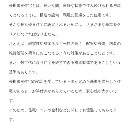
長期優良住宅とは、長い期間、良好な状態で住み続けられる戸建
てとなるように、構造や設備、環境に配慮をした住宅です。
そんな長期優良住宅に認定されるためには、さまざまな基準をク
リアしなければなりません。
たとえば、耐震性や省エネルギー性の高さ、配管や設備、内装の
維持管理を簡単におこなえるような対策があることなどです。
また、数世代に渡り住宅を維持できる構造躯体であることという
基準もあります。
長期優良住宅の認定を受けている＝国が定めた基準を満たした住
宅であると、お墨付きがもらえているため、安心感が大きいで
す。
そのため、住宅ローンや金利などに関しても優遇してもらえま
す。