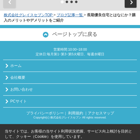
株式会社グレイスセブンTOP
>
ブログ記事一覧
>
長期優良住宅とはなにか？購
入のメリットやデメリットをご紹介
ページトップに戻る
営業時間:10:00~18:00
定休日:毎月第1･第3･第5火曜日、毎週水曜日
ホーム
会社概要
お問い合わせ
PCサイト
プライバシーポリシー
利用規約
｜アクセスマップ
｜
Copyright(c) 株式会社グレイスセブン All rights reserved.
当サイトでは、お客様の当サイト利用状況把握、サービス向上検討を目的と
して、クッキー（Cookie）を使用しています。