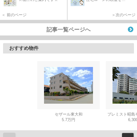
＜ 前のページ
＞次のページ
記事一覧ページへ
おすすめ物件
セザール東大和
プレミスト昭島
5.7万円
6,3