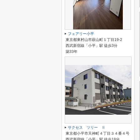
フェアリー小平
東京都東村山市萩山町１丁目19-2
西武新宿線「小平」駅 徒歩3分
築33年
サクセス ツリー Ⅱ
東京都小平市天神町４丁目３４番４号
西武新宿線「小平」駅 徒歩18分