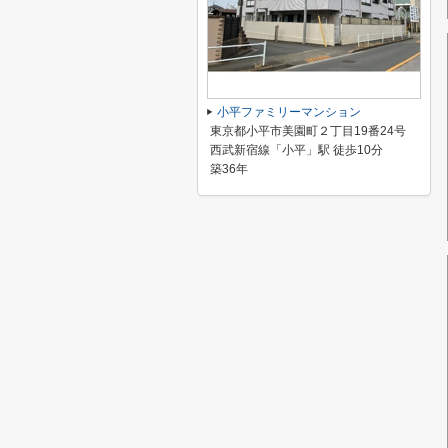
小平ファミリーマンション
東京都小平市美園町２丁目19番24号
西武新宿線「小平」駅 徒歩10分
築36年