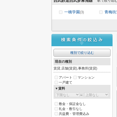
西武鉄道西武多摩湖線
駅で絞り込
一橋学園
青梅街
(3)
種別で絞り込む
現在の種別
賃貸,店舗(賃貸),事務所(賃貸)
アパート
マンション
一戸建て
▼賃料
～
敷金・保証金なし
礼金・敷引なし
共益費・管理費込み