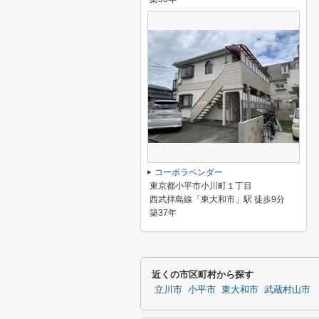
コーポラベンダー
東京都小平市小川町１丁目
西武拝島線「東大和市」駅 徒歩9分
築37年
近くの市区町村から探す
立川市
小平市
東大和市
武蔵村山市