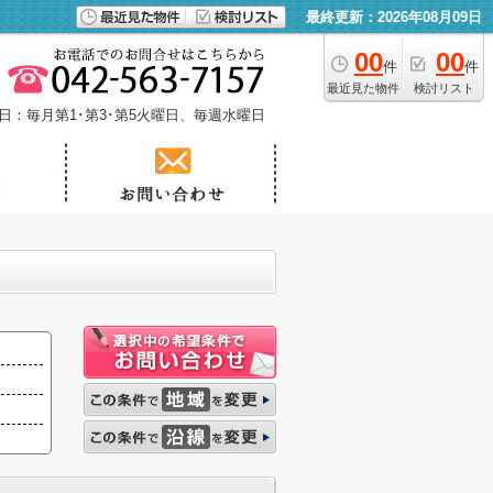
最終更新：2026年08月09日
00
00
件
件
最近見た物件
検討リスト
日：毎月第1･第3･第5火曜日、毎週水曜日