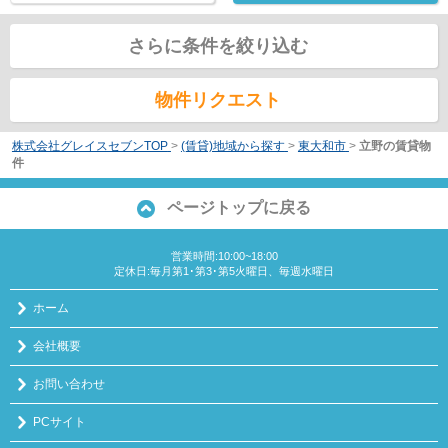
さらに条件を絞り込む
物件リクエスト
株式会社グレイスセブンTOP
>
(賃貸)地域から探す
>
東大和市
>
立野の賃貸物
件
ページトップに戻る
営業時間:10:00~18:00
定休日:毎月第1･第3･第5火曜日、毎週水曜日
ホーム
会社概要
お問い合わせ
PCサイト