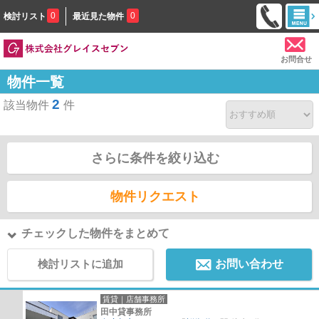
0
0
検討リスト
最近見た物件
お問合せ
物件一覧
2
該当物件
件
さらに条件を絞り込む
物件リクエスト
チェックした物件をまとめて
検討リストに追加
お問い合わせ
賃貸｜店舗事務所
田中貸事務所