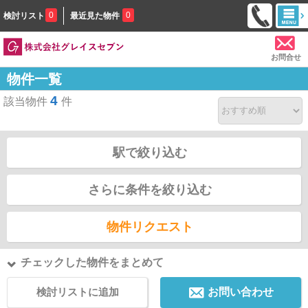
0
0
検討リスト
最近見た物件
お問合せ
物件一覧
4
該当物件
件
駅で絞り込む
さらに条件を絞り込む
物件リクエスト
チェックした物件をまとめて
検討リストに追加
お問い合わせ