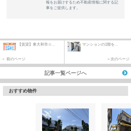
報をお届けするため不動産情報に関する記
事をご提供します。
【賃貸】東大和市☆...
マンションの1階を...
＜ 前のページ
＞次のページ
記事一覧ページへ
おすすめ物件