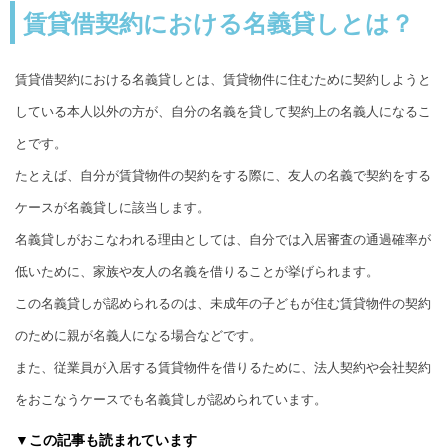
賃貸借契約における名義貸しとは？
賃貸借契約における名義貸しとは、賃貸物件に住むために契約しようと
している本人以外の方が、自分の名義を貸して契約上の名義人になるこ
とです。
たとえば、自分が賃貸物件の契約をする際に、友人の名義で契約をする
ケースが名義貸しに該当します。
名義貸しがおこなわれる理由としては、自分では入居審査の通過確率が
低いために、家族や友人の名義を借りることが挙げられます。
この名義貸しが認められるのは、未成年の子どもが住む賃貸物件の契約
のために親が名義人になる場合などです。
また、従業員が入居する賃貸物件を借りるために、法人契約や会社契約
をおこなうケースでも名義貸しが認められています。
▼この記事も読まれています