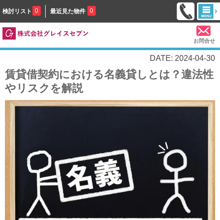
0
0
検討リスト
最近見た物件
お問合せ
DATE: 2024-04-30
賃貸借契約における名義貸しとは？違法性
やリスクを解説