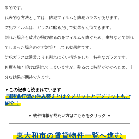
果的です。
代表的な方法としては、防犯フィルムと防犯ガラスがあります。
防犯フィルムは、ガラスに貼るだけで効果が期待できます。
割れた場合も破片が飛び散るのをフィルムが防ぐため、事故などで割れ
てしまった場合のケガ対策としても効果的です。
防犯ガラスは通常よりも割れにくい構造をした、特殊なガラスです。
何度も強く叩けば割れてしまいますが、割るのに時間がかかるため、十
分な効果が期待できます。
▼この記事も読まれています
同時進行型の住み替えとは？メリットとデメリットもご
紹介！
▼ 物件情報が見たい方はこちらをクリック ▼
東大和市の賃貸物件一覧へ進む