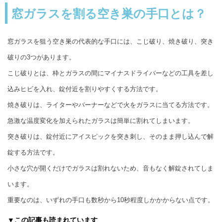
窓ガラスを割る空き巣の手口とは？
窓ガラスを狙う空き巣の代表的な手口には、こじ破り、焼き破り、突き
破りの3つがあります。
こじ破りとは、枠とガラスの間にマイナスドライバーなどの工具を差し
込みヒビを入れ、錠付近を割りやすくする方法です。
焼き破りは、ライターやバーナーなどで火をガラスに当てる方法です。
急激な温度変化を加えられたガラスは簡単に割れてしまいます。
突き破りは、錠付近にアイスピックを突き刺し、そのまま押し込んで解
錠する方法です。
小さな穴が開くだけでガラスは割れないため、音もなく解錠されてしま
います。
重要なのは、いずれの手口も数秒から10秒程度しかかからない点です。
▼この記事も読まれています