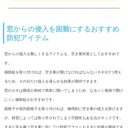
窓からの侵入を困難にするおすすめ
防犯アイテム
窓からの侵入を難しくするアイテムも、空き巣対策としておすすめで
す。
補助錠を取り付ければ、空き巣が開けなければならないカギが1つ増え
るため、その分だけ侵入を遅らせる効果が期待できます。
窓のカギは構造が単純で簡単に開いてしまうため、なるべく複雑で開け
にくい補助錠がおすすめです。
面格子や室内面格子を取り付ければ、物理的に空き巣の侵入を防げます
が、材質によっては取り外されてしまう可能性もある点がネックです。
大きな音を嫌う空き巣に対しては防犯アラームも大きな効果が期待でき