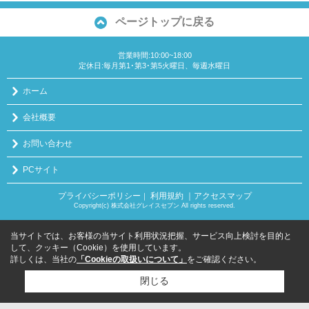
ページトップに戻る
営業時間:10:00~18:00
定休日:毎月第1･第3･第5火曜日、毎週水曜日
ホーム
会社概要
お問い合わせ
PCサイト
プライバシーポリシー
利用規約
｜アクセスマップ
｜
Copyright(c) 株式会社グレイスセブン All rights reserved.
当サイトでは、お客様の当サイト利用状況把握、サービス向上検討を目的と
して、クッキー（Cookie）を使用しています。
詳しくは、当社の
「Cookieの取扱いについて」
をご確認ください。
閉じる