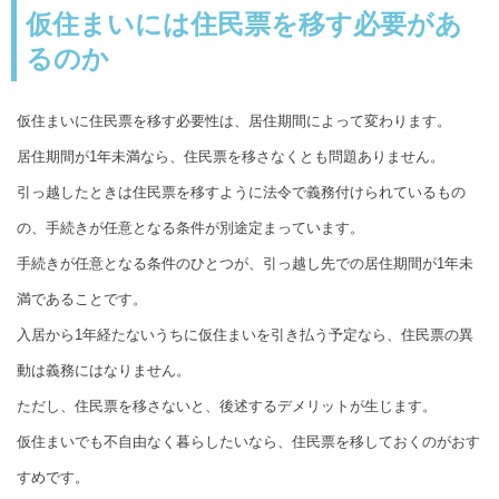
仮住まいには住民票を移す必要があ
るのか
仮住まいに住民票を移す必要性は、居住期間によって変わります。
居住期間が1年未満なら、住民票を移さなくとも問題ありません。
引っ越したときは住民票を移すように法令で義務付けられているもの
の、手続きが任意となる条件が別途定まっています。
手続きが任意となる条件のひとつが、引っ越し先での居住期間が1年未
満であることです。
入居から1年経たないうちに仮住まいを引き払う予定なら、住民票の異
動は義務にはなりません。
ただし、住民票を移さないと、後述するデメリットが生じます。
仮住まいでも不自由なく暮らしたいなら、住民票を移しておくのがおす
すめです。