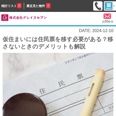
0
0
検討リスト
最近見た物件
お問合せ
DATE: 2024-12-10
仮住まいには住民票を移す必要がある？移
さないときのデメリットも解説