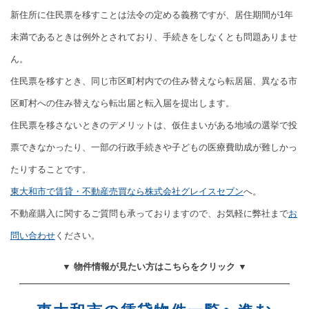
新住所に住民票を移すことは法令の定める義務ですが、居住期間が1年
未満であるときは例外とされており、手続きをしなくとも問題ありませ
ん。
住民票を移すとき、同じ市区町村内での住み替えなら転居届、異なる市
区町村への住み替えなら転出届と転入届を提出します。
住民票を移さないときのデメリットは、仮住まいがある地域の選挙で投
票できなかったり、一部の行政手続きや子どもの医療費助成が難しかっ
たりすることです。
東大和市で賃貸・不動産売買なら株式会社グレイスセブン
へ。
不動産購入に関するご質問も承っておりますので、お気軽に弊社まで
お
問い合わせ
ください。
▼ 物件情報が見たい方はこちらをクリック ▼