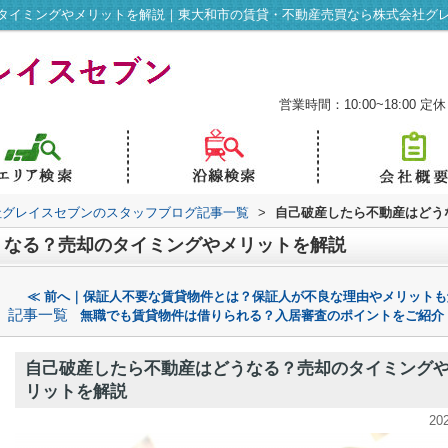
タイミングやメリットを解説｜東大和市の賃貸・不動産売買なら株式会社グ
営業時間：10:00~18:00
定休
社グレイスセブンのスタッフブログ記事一覧
>
自己破産したら不動産はどう
うなる？売却のタイミングやメリットを解説
≪ 前へ｜保証人不要な賃貸物件とは？保証人が不良な理由やメリットも
記事一覧
無職でも賃貸物件は借りられる？入居審査のポイントをご紹介
自己破産したら不動産はどうなる？売却のタイミング
リットを解説
20