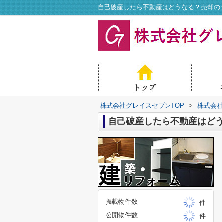
自己破産したら不動産はどうなる？売却の
株式会社グレイスセブンTOP
>
株式会
自己破産したら不動産はど
掲載物件数
件
公開物件数
件