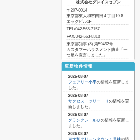
株式会社グレイスセブン
〒207-0014
東京都東大和市南街４丁目19-8
エッグビル1F
TEL/042-563-7157
FAX/042-563-8310
東京都知事 (8) 第59462号
カスタマーハラスメント防止「一
つ星を宣言しました」
更新物件情報
2026-08-07
フェアリー小平
の情報を更新しま
した。
2026-08-07
サクセス ツリー Ⅱ
の情報を更
新しました。
2026-08-07
グランクレールＢ
の情報を更新し
ました。
2026-08-07
東大和グリーンタウン１号棟
の情