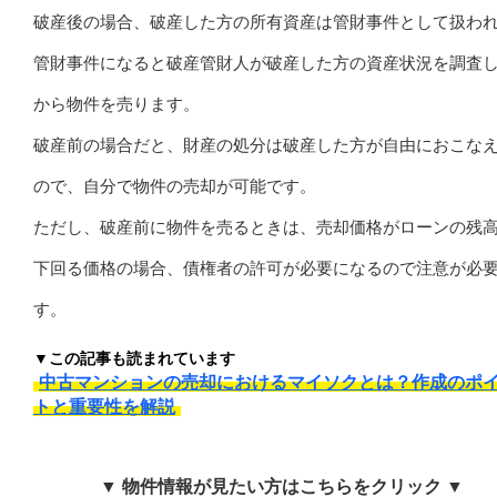
破産後の場合、破産した方の所有資産は管財事件として扱わ
管財事件になると破産管財人が破産した方の資産状況を調査
から物件を売ります。
破産前の場合だと、財産の処分は破産した方が自由におこな
ので、自分で物件の売却が可能です。
ただし、破産前に物件を売るときは、売却価格がローンの残
下回る価格の場合、債権者の許可が必要になるので注意が必
す。
▼この記事も読まれています
中古マンションの売却におけるマイソクとは？作成のポ
トと重要性を解説
▼ 物件情報が見たい方はこちらをクリック ▼