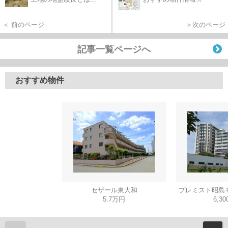
＜ 前のページ
＞次のページ
記事一覧ページへ
おすすめ物件
セザール東大和
プレミスト昭島
5.7万円
6,3