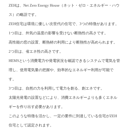
ZEHは、Net Zero Energy House（ネット・ゼロ・エネルギー・ハウ
ス）の略語です。
ZEH住宅は環境に優しい次世代の住宅で、3つの特徴があります。
1つ目は、外気の温度の影響を受けない断熱性の高さです。
高性能の窓の設置、断熱材の利用により断熱性が高められます。
2つ目は、省エネ性の高さです。
HEMSという消費電力や発電状況を確認できるシステムで電気を管
理し、使用電気量の把握や、効率的なエネルギー利用が可能で
す。
3つ目は、自然の力を利用して電力を創る、創エネです。
太陽光発電の設置などにより、消費エネルギーよりも多くエネル
ギーを作り出す必要があります。
このような特徴を活かし、一定の要件に到達している住宅がZEH
住宅として認定されます。