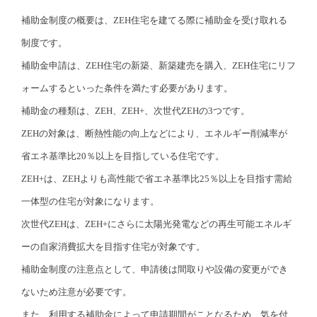
補助金制度の概要は、ZEH住宅を建てる際に補助金を受け取れる
制度です。
補助金申請は、ZEH住宅の新築、新築建売を購入、ZEH住宅にリフ
ォームするといった条件を満たす必要があります。
補助金の種類は、ZEH、ZEH+、次世代ZEHの3つです。
ZEHの対象は、断熱性能の向上などにより、エネルギー削減率が
省エネ基準比20％以上を目指している住宅です。
ZEH+は、ZEHよりも高性能で省エネ基準比25％以上を目指す需給
一体型の住宅が対象になります。
次世代ZEHは、ZEH+にさらに太陽光発電などの再生可能エネルギ
ーの自家消費拡大を目指す住宅が対象です。
補助金制度の注意点として、申請後は間取りや設備の変更ができ
ないため注意が必要です。
また、利用する補助金によって申請期間がことなるため、気を付