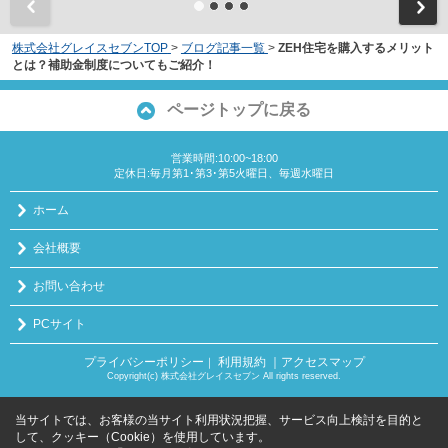
株式会社グレイスセブンTOP
>
ブログ記事一覧
>
ZEH住宅を購入するメリット
とは？補助金制度についてもご紹介！
ページトップに戻る
営業時間:10:00~18:00
定休日:毎月第1･第3･第5火曜日、毎週水曜日
ホーム
会社概要
お問い合わせ
PCサイト
プライバシーポリシー
利用規約
｜アクセスマップ
｜
Copyright(c) 株式会社グレイスセブン All rights reserved.
当サイトでは、お客様の当サイト利用状況把握、サービス向上検討を目的と
して、クッキー（Cookie）を使用しています。