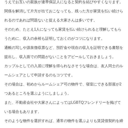
うえでお互いの親族が連帯保証人になると契約を結びやすくなります。
関係を解消して片方が出ておこなっても、残った方が家賃を払い続けら
れるのであれば問題ないと捉える大家さんは多いです。
そのため、たとえ1人になっても家賃を払い続けられると理解してもら
うために、収入の余裕も証明しておくのがコツになります。
通帳の写しや源泉徴収票など、預貯金や現在の収入を証明できる書類を
提出し、収入面での問題がないことをアピールしておきましょう。
カップルとしての入居に理解を得られなさそうな場合は、友人同士のル
ームシェアとして申請するのもコツです。
その場合は、初めからルームシェア可の物件で、寝室にできる部屋が2
つあるところを選ぶようにしましょう。
また、不動産会社や大家さんによってはLGBTQフレンドリーを掲げて
いる場合もあります。
そのような物件を選択すれば、通常の物件を選ぶよりも賃貸借契約を締