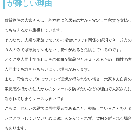
が難しい理由
賃貸物件の大家さんは、基本的に入居者の方から安定して家賃を支払っ
てもらえるかを重視しています。
そのため、夫婦や家族でない方の場合いつでも関係を解消でき、片方の
収入のみでは家賃を払えない可能性があると危惧しているのです。
とくに友人同士であればその傾向が顕著だと考えられるため、同性の友
人同士でも許可をもらいにくい場合があります。
また、同性カップルについての理解が得られない場合、大家さん自身の
嫌悪感やほかの住人からのクレームを防ぎたいなどの理由で大家さんに
断られてしまうケースも多いです。
さらに、お互いの親族に同性愛者であること、交際していることをカミ
ングアウトしていないために保証人を立てられず、契約を断られる場合
もあります。