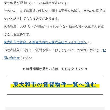
安や偏見が理由になっている場合が多いです。
そのため、まずは家賃の支払いに関する不安を払拭し、支払いに問題は
ないと納得してもらう必要があります。
ある程度、LGBTQへの理解が得られそうな不動産会社や大家さんを選
ぶことも重要です。
東大和市で賃貸・不動産売買なら株式会社グレイスセブン
へ。
不動産購入に関するご質問も承っておりますので、お気軽に弊社まで
お
問い合わせ
ください。
▼ 物件情報が見たい方はこちらをクリック ▼
東大和市の賃貸物件一覧へ進む