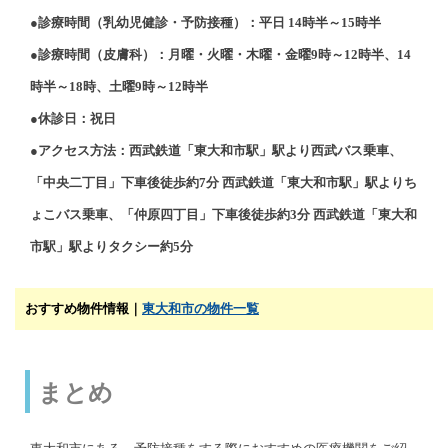
●診療時間（乳幼児健診・予防接種）：平日 14時半～15時半
●診療時間（皮膚科）：月曜・火曜・木曜・金曜9時～12時半、14
時半～18時、土曜9時～12時半
●休診日：祝日
●アクセス方法：西武鉄道「東大和市駅」駅より西武バス乗車、
「中央二丁目」下車後徒歩約7分 西武鉄道「東大和市駅」駅よりち
ょこバス乗車、「仲原四丁目」下車後徒歩約3分 西武鉄道「東大和
市駅」駅よりタクシー約5分
おすすめ物件情報｜
東大和市の物件一覧
まとめ