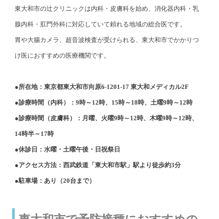
東大和市の辻クリニックは内科・皮膚科を始め、消化器内科・乳
腺内科・肛門外科に対応していて頼れる地域の総合医です。
胃や大腸カメラ、超音波検査が受けられる、東大和市でかかりつ
け医におすすめの医療機関です。
●所在地：東京都東大和市向原6-1201-17 東大和メディカル2F
●診療時間（内科）：9時～12時、15時～18時、土曜9時～12時
●診療時間（皮膚科）：月曜、火曜9時～12時、木曜9時～12時、
14時半～17時
●休診日：水曜・土曜午後・日祝祭日
●アクセス方法：西武鉄道「東大和市駅」駅より徒歩約3分
●駐車場：あり（20台まで）