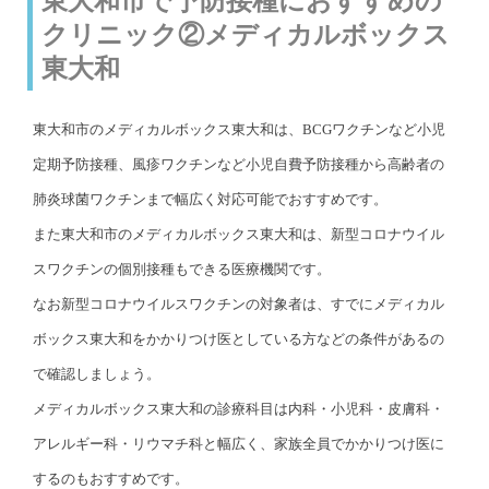
東大和市で予防接種におすすめの
クリニック②メディカルボックス
東大和
東大和市のメディカルボックス東大和は、BCGワクチンなど小児
定期予防接種、風疹ワクチンなど小児自費予防接種から高齢者の
肺炎球菌ワクチンまで幅広く対応可能でおすすめです。
また東大和市のメディカルボックス東大和は、新型コロナウイル
スワクチンの個別接種もできる医療機関です。
なお新型コロナウイルスワクチンの対象者は、すでにメディカル
ボックス東大和をかかりつけ医としている方などの条件があるの
で確認しましょう。
メディカルボックス東大和の診療科目は内科・小児科・皮膚科・
アレルギー科・リウマチ科と幅広く、家族全員でかかりつけ医に
するのもおすすめです。