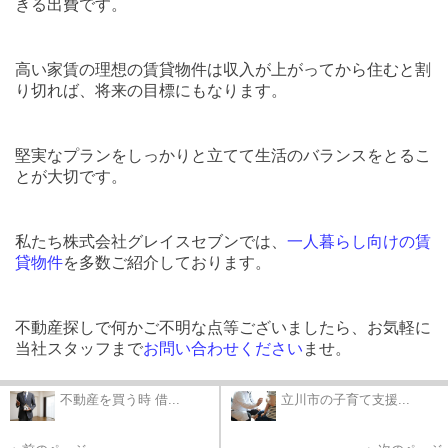
きる出費です。
高い家賃の理想の賃貸物件は収入が上がってから住むと割
り切れば、将来の目標にもなります。
堅実なプランをしっかりと立てて生活のバランスをとるこ
とが大切です。
私たち株式会社グレイスセブンでは、
一人暮らし向けの賃
貸物件
を多数ご紹介しております。
不動産探しで何かご不明な点等ございましたら、お気軽に
当社スタッフまで
お問い合わせください
ませ。
不動産を買う時 借...
立川市の子育て支援...