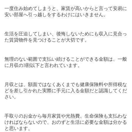
一度住み始めてしまうと、家賃が高いからと言って安易に
安い部屋へ引っ越しをするわけにはいきません。
生活を圧迫してしまい、後悔しないためにも収入に見合っ
た賃貸物件を見つけることが大切です。
無理のない範囲で支払い続けることができる金額は、一般
に月収の
3
割以下と言われています。
月収とは、額面ではなくあくまでも健康保険料や所得税な
どを差し引かれた実際に手元に入る金額だと認識してくだ
さい。
手取りのお金から毎月家賃や光熱費、生命保険も支払わな
ければならないので、おのずと生活に必要な金額は分かる
と思います。