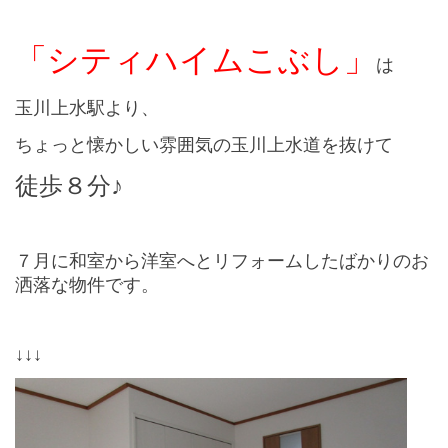
「シティハイムこぶし」
は
玉川上水駅より、
ちょっと懐かしい雰囲気の玉川上水道を抜けて
徒歩８分♪
７月に和室から洋室へとリフォームしたばかりのお
洒落な物件です。
↓↓↓