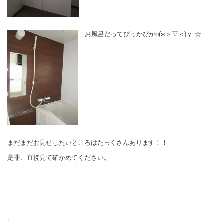
お風呂だってぴっかぴかо(ж＞▽＜)ｙ ☆
まだまだお見せしたいところはたっくさんあります！！
是非、直接見て確かめてください。
↓