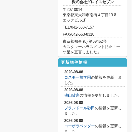
株式会社グレイスセブン
〒207-0014
東京都東大和市南街４丁目19-8
エッグビル1F
TEL/042-563-7157
FAX/042-563-8310
東京都知事 (8) 第59462号
カスタマーハラスメント防止「一
つ星を宣言しました」
更新物件情報
2026-08-08
コスモ一橋学園
の情報を更新しま
した。
2026-08-08
狭山貸家
の情報を更新しました。
2026-08-08
プランドール砂田
の情報を更新し
ました。
2026-08-08
コーポラベンダー
の情報を更新し
ました。