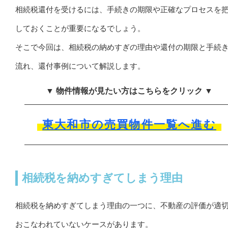
相続税還付を受けるには、手続きの期限や正確なプロセスを
しておくことが重要になるでしょう。
そこで今回は、相続税の納めすぎの理由や還付の期限と手続
流れ、還付事例について解説します。
▼ 物件情報が見たい方はこちらをクリック ▼
東大和市の売買物件一覧へ進む
相続税を納めすぎてしまう理由
相続税を納めすぎてしまう理由の一つに、不動産の評価が適
おこなわれていないケースがあります。