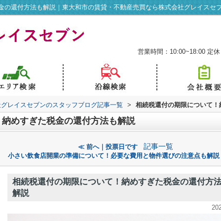
金の還付方法も解説｜東大和市の賃貸・不動産売買なら株式会社グレイスセ
営業時間：10:00~18:00
定休
社グレイスセブンのスタッフブログ記事一覧
>
相続税還付の期限について！
！納めすぎた税金の還付方法も解説
記事一覧
≪ 前へ｜投票日です
小さい飲食店開業の準備について！必要な費用と物件選びの注意点も解説
相続税還付の期限について！納めすぎた税金の還付方
解説
20