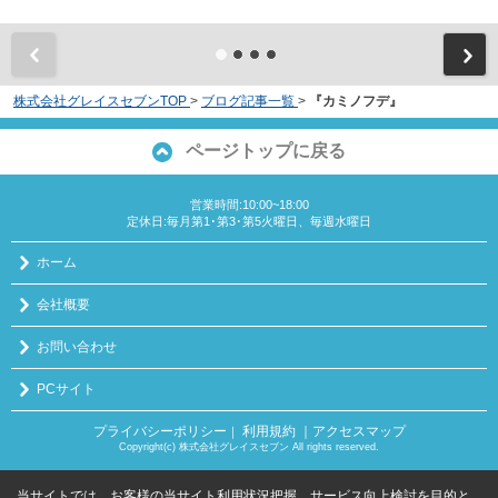
株式会社グレイスセブンTOP
>
ブログ記事一覧
>
『カミノフデ』
ページトップに戻る
営業時間:10:00~18:00
定休日:毎月第1･第3･第5火曜日、毎週水曜日
ホーム
会社概要
お問い合わせ
PCサイト
プライバシーポリシー
利用規約
｜アクセスマップ
｜
Copyright(c) 株式会社グレイスセブン All rights reserved.
当サイトでは、お客様の当サイト利用状況把握、サービス向上検討を目的と