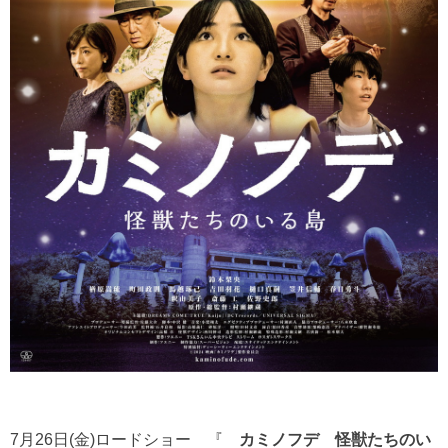
7月26日(金)ロードショー 『
カミノフデ 怪獣たちのい