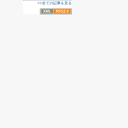
>>全ての記事を見る
XML
RSS2.0