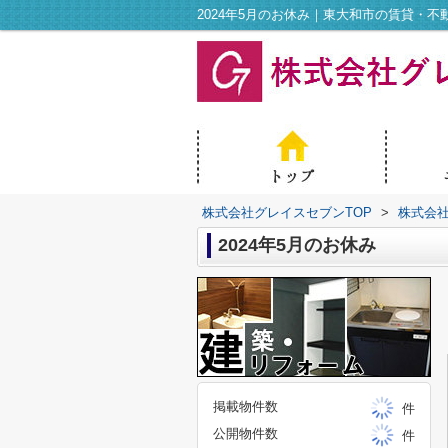
2024年5月のお休み｜東大和市の賃貸・
株式会社グレイスセブンTOP
>
株式会
2024年5月のお休み
掲載物件数
件
公開物件数
件