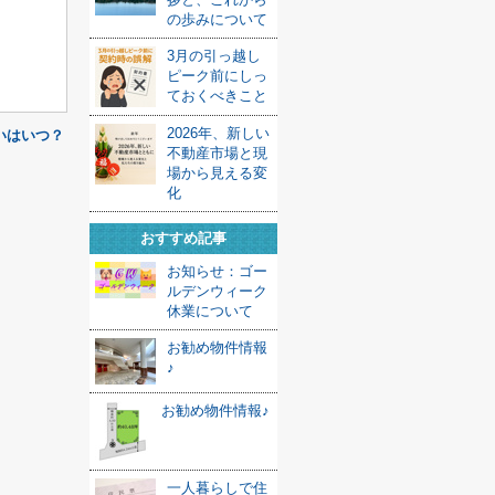
の歩みについて
3月の引っ越し
ピーク前にしっ
ておくべきこと
2026年、新しい
いはいつ？
不動産市場と現
場から見える変
化
おすすめ記事
お知らせ：ゴー
ルデンウィーク
休業について
お勧め物件情報
♪
お勧め物件情報♪
一人暮らしで住