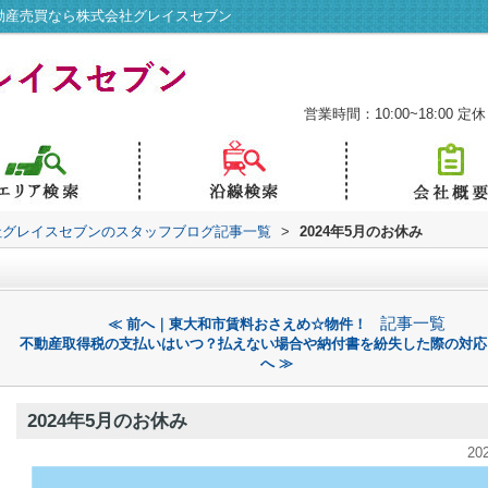
不動産売買なら株式会社グレイスセブン
営業時間：10:00~18:00
定休
社グレイスセブンのスタッフブログ記事一覧
>
2024年5月のお休み
記事一覧
≪ 前へ｜東大和市賃料おさえめ☆物件！
不動産取得税の支払いはいつ？払えない場合や納付書を紛失した際の対応
へ ≫
2024年5月のお休み
20