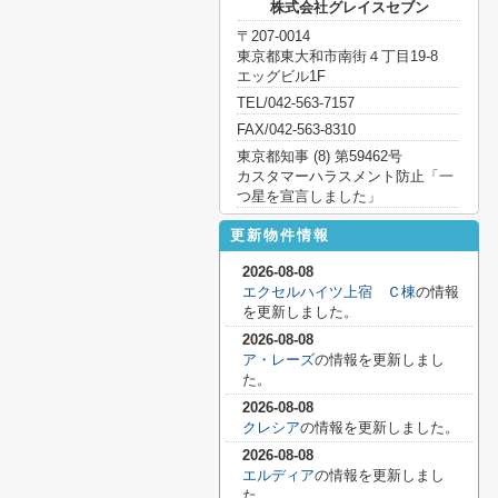
株式会社グレイスセブン
〒207-0014
東京都東大和市南街４丁目19-8
エッグビル1F
TEL/042-563-7157
FAX/042-563-8310
東京都知事 (8) 第59462号
カスタマーハラスメント防止「一
つ星を宣言しました」
更新物件情報
2026-08-08
エクセルハイツ上宿 Ｃ棟
の情報
を更新しました。
2026-08-08
ア・レーズ
の情報を更新しまし
た。
2026-08-08
クレシア
の情報を更新しました。
2026-08-08
エルディア
の情報を更新しまし
た。