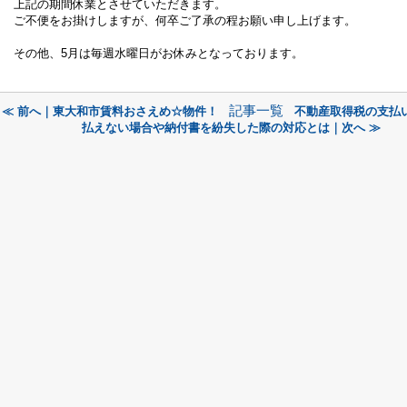
上記の期間休業とさせていただきます。
ご不便をお掛けしますが、何卒ご了承の程お願い申し上げます。
その他、5月は毎週水曜日がお休みとなっております。
記事一覧
≪ 前へ｜東大和市賃料おさえめ☆物件！
不動産取得税の支払
払えない場合や納付書を紛失した際の対応とは｜次へ ≫