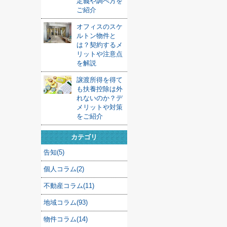
定義や調べ方を
ご紹介
オフィスのスケ
ルトン物件と
は？契約するメ
リットや注意点
を解説
譲渡所得を得て
も扶養控除は外
れないのか？デ
メリットや対策
をご紹介
カテゴリ
告知(5)
個人コラム(2)
不動産コラム(11)
地域コラム(93)
物件コラム(14)