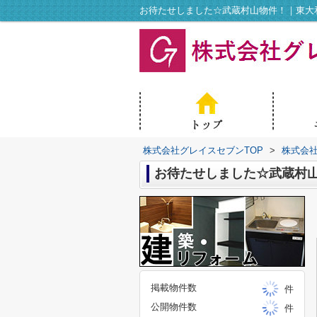
お待たせしました☆武蔵村山物件！｜東大
株式会社グレイスセブンTOP
>
株式会
お待たせしました☆武蔵村
掲載物件数
件
公開物件数
件