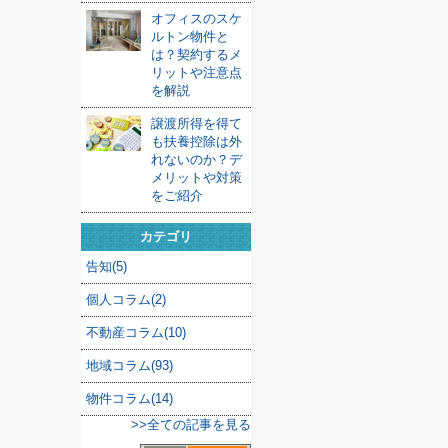
オフィスのスケ
ルトン物件と
は？契約するメ
リットや注意点
を解説
譲渡所得を得て
も扶養控除は外
れないのか？デ
メリットや対策
をご紹介
カテゴリ
告知(5)
個人コラム(2)
不動産コラム(10)
地域コラム(93)
物件コラム(14)
>>全ての記事を見る