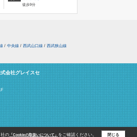
徒歩9分
線
/
中央線
/
西武山口線
/
西武狭山線
株式会社グレイスセ
F
当社の
をご確認ください。
閉じる
「Cookieの取扱いについて」