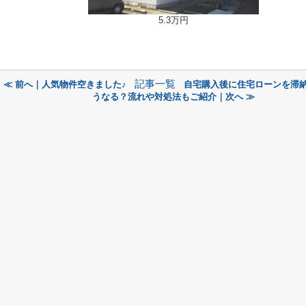
5.3万円
記事一覧
≪ 前へ｜人気物件空きました♪
自宅購入後に住宅ローンを滞
うなる？流れや対処法もご紹介｜次へ ≫