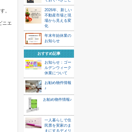
2026年、新しい
ます。
不動産市場と現
場から見える変
ビニエ
化
年末年始休業の
お知らせ
おすすめ記事
お知らせ：ゴー
ルデンウィーク
休業について
お勧め物件情報
♪
お勧め物件情報♪
一人暮らしで住
民票を実家のま
まにするデメリ