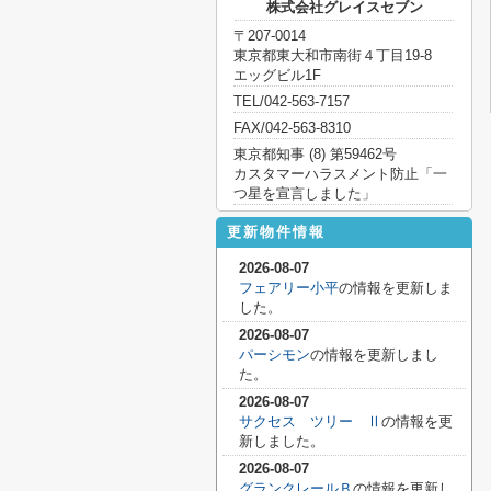
株式会社グレイスセブン
〒207-0014
東京都東大和市南街４丁目19-8
エッグビル1F
TEL/042-563-7157
FAX/042-563-8310
東京都知事 (8) 第59462号
カスタマーハラスメント防止「一
つ星を宣言しました」
更新物件情報
2026-08-07
フェアリー小平
の情報を更新しま
した。
2026-08-07
パーシモン
の情報を更新しまし
た。
2026-08-07
サクセス ツリー Ⅱ
の情報を更
新しました。
2026-08-07
グランクレールＢ
の情報を更新し