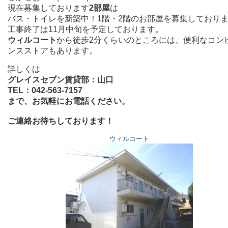
現在募集しております
2部屋
は
バス・トイレを新築中！1階・2階のお部屋を募集しており
工事終了は11月中旬を予定しております。
ウィルコート
から徒歩2分くらいのところには、便利なコン
ンスストアもあります。
詳しくは
グレイスセブン賃貸部：山口
TEL：042-563-7157
まで、お気軽にお電話ください。
ご連絡お待ちしております！
ウィルコート