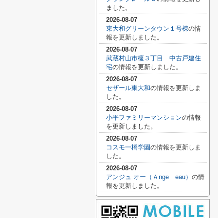
ました。
2026-08-07
東大和グリーンタウン１号棟
の情
報を更新しました。
2026-08-07
武蔵村山市榎３丁目 中古戸建住
宅
の情報を更新しました。
2026-08-07
セザール東大和
の情報を更新しま
した。
2026-08-07
小平ファミリーマンション
の情報
を更新しました。
2026-08-07
コスモ一橋学園
の情報を更新しま
した。
2026-08-07
アンジュ オー（Ａnge eau）
の情
報を更新しました。