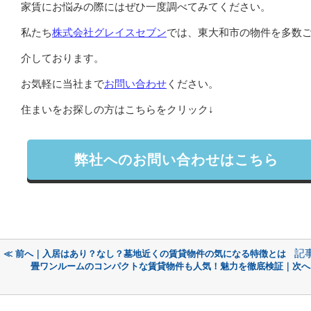
家賃にお悩みの際にはぜひ一度調べてみてください。
私たち
株式会社グレイスセブン
では、東大和市の物件を多数
介しております。
お気軽に当社まで
お問い合わせ
ください。
住まいをお探しの方はこちらをクリック↓
弊社へのお問い合わせはこちら
記
≪ 前へ｜入居はあり？なし？墓地近くの賃貸物件の気になる特徴とは
畳ワンルームのコンパクトな賃貸物件も人気！魅力を徹底検証｜次へ