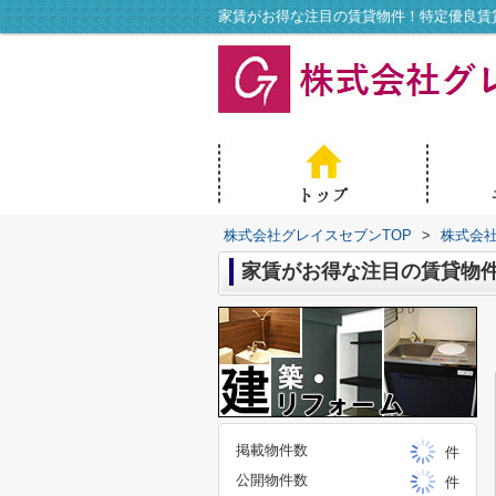
家賃がお得な注目の賃貸物件！特定優良賃
株式会社グレイスセブンTOP
>
株式会
家賃がお得な注目の賃貸物
掲載物件数
件
公開物件数
件