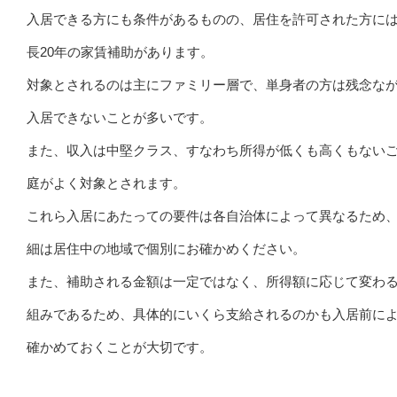
入居できる方にも条件があるものの、居住を許可された方に
長20年の家賃補助があります。
対象とされるのは主にファミリー層で、単身者の方は残念な
入居できないことが多いです。
また、収入は中堅クラス、すなわち所得が低くも高くもない
庭がよく対象とされます。
これら入居にあたっての要件は各自治体によって異なるため
細は居住中の地域で個別にお確かめください。
また、補助される金額は一定ではなく、所得額に応じて変わ
組みであるため、具体的にいくら支給されるのかも入居前に
確かめておくことが大切です。