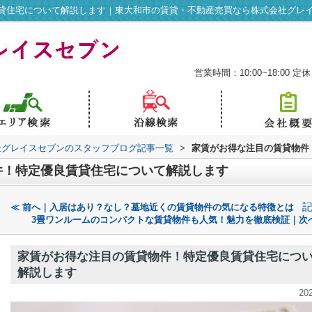
貸住宅について解説します｜東大和市の賃貸・不動産売買なら株式会社グレ
営業時間：10:00~18:00
定休
社グレイスセブンのスタッフブログ記事一覧
>
家賃がお得な注目の賃貸物件
件！特定優良賃貸住宅について解説します
≪ 前へ｜入居はあり？なし？墓地近くの賃貸物件の気になる特徴とは
3畳ワンルームのコンパクトな賃貸物件も人気！魅力を徹底検証｜次へ
家賃がお得な注目の賃貸物件！特定優良賃貸住宅につ
解説します
20