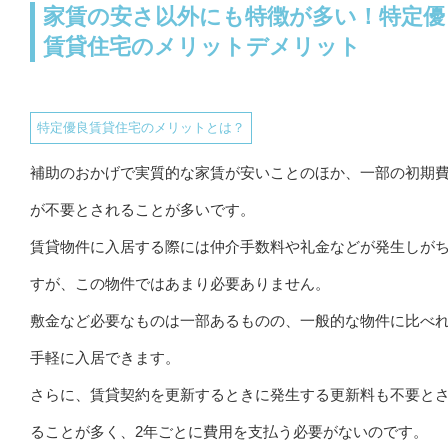
家賃の安さ以外にも特徴が多い！特定優
賃貸住宅のメリットデメリット
特定優良賃貸住宅のメリットとは？
補助のおかげで実質的な家賃が安いことのほか、一部の初期
が不要とされることが多いです。
賃貸物件に入居する際には仲介手数料や礼金などが発生しが
すが、この物件ではあまり必要ありません。
敷金など必要なものは一部あるものの、一般的な物件に比べ
手軽に入居できます。
さらに、賃貸契約を更新するときに発生する更新料も不要と
ることが多く、2年ごとに費用を支払う必要がないのです。