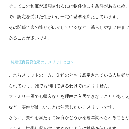
そしてこの制度が適用されるには物件側にも条件があるため
でに認定を受けた住まいは一定の基準を満たしています。
その関係で家の造りが広々しているなど、暮らしやすい住ま
あることが多いです。
特定優良賃貸住宅のデメリットとは？
これらメリットの一方、先述のとおり想定されている入居者
られており、誰でも利用できるわけではありません。
ファミリー層でも収入などを理由に入居できないことがあり
など、要件が厳しいことは注意したいデメリットです。
さらに、要件を満たすご家庭かどうかを毎年調べられること
るため、世帯年収が増えすぎないように神経を使います。