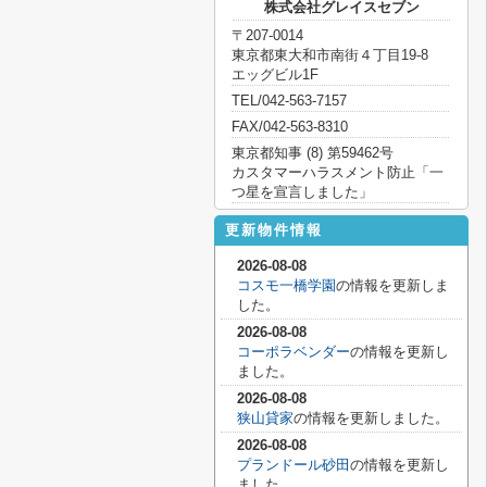
株式会社グレイスセブン
〒207-0014
東京都東大和市南街４丁目19-8
エッグビル1F
TEL/042-563-7157
FAX/042-563-8310
東京都知事 (8) 第59462号
カスタマーハラスメント防止「一
つ星を宣言しました」
更新物件情報
2026-08-08
コスモ一橋学園
の情報を更新しま
した。
2026-08-08
コーポラベンダー
の情報を更新し
ました。
2026-08-08
狭山貸家
の情報を更新しました。
2026-08-08
プランドール砂田
の情報を更新し
ました。