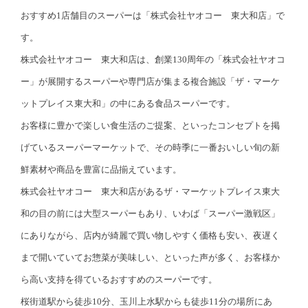
おすすめ1店舗目のスーパーは「株式会社ヤオコー 東大和店」で
す。
株式会社ヤオコー 東大和店は、創業130周年の「株式会社ヤオコ
ー」が展開するスーパーや専門店が集まる複合施設「ザ・マーケ
ットプレイス東大和」の中にある食品スーパーです。
お客様に豊かで楽しい食生活のご提案、といったコンセプトを掲
げているスーパーマーケットで、その時季に一番おいしい旬の新
鮮素材や商品を豊富に品揃えています。
株式会社ヤオコー 東大和店があるザ・マーケットプレイス東大
和の目の前には大型スーパーもあり、いわば「スーパー激戦区」
にありながら、店内が綺麗で買い物しやすく価格も安い、夜遅く
まで開いていてお惣菜が美味しい、といった声が多く、お客様か
ら高い支持を得ているおすすめのスーパーです。
桜街道駅から徒歩10分、玉川上水駅からも徒歩11分の場所にあ