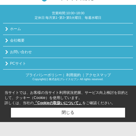
営業時間:10:00~18:00
定休日:毎月第1･第3･第5火曜日、毎週水曜日
ホーム
会社概要
お問い合わせ
PCサイト
プライバシーポリシー
利用規約
｜アクセスマップ
｜
Copyright(c) 株式会社グレイスセブン All rights reserved.
当サイトでは、お客様の当サイト利用状況把握、サービス向上検討を目的と
して、クッキー（Cookie）を使用しています。
詳しくは、当社の
「Cookieの取扱いについて」
をご確認ください。
閉じる