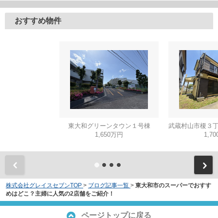
おすすめ物件
東大和グリーンタウン１号棟
1,650万円
1,7
株式会社グレイスセブンTOP
>
ブログ記事一覧
>
東大和市のスーパーでおすす
めはどこ？主婦に人気の2店舗をご紹介！
ページトップに戻る