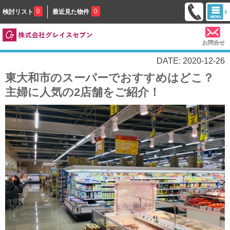
0
0
検討リスト
最近見た物件
お問合せ
DATE: 2020-12-26
東大和市のスーパーでおすすめはどこ？
主婦に人気の2店舗をご紹介！