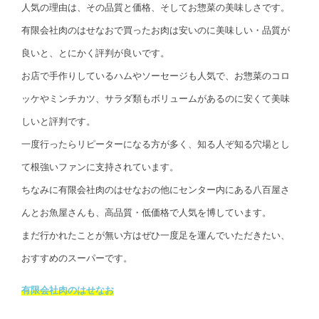
人気の理由は、その品質と価格、そしてお惣菜の美味しさです。
有限会社肉のはせなおで買ったお肉は安いのに美味しい・品質が
良いと、とにかく評判が良いです。
お店で手作りしているハムやソーセージも人気で、お惣菜のコロ
ッケやミンチカツ、サラダ類もボリュームがあるのに安くて美味
しいと評判です。
一度行ったらリピーターになる方が多く、知る人ぞ知る穴場とし
て根強いファンに支持されています。
ちなみに有限会社肉のはせなおの他にセンター内にある八百屋さ
んとお魚屋さんも、高品質・低価格で人気を博しています。
まだ行かれたことが無い方はぜひ一度足を運んでいただきたい、
おすすめのスーパーです。
有限会社肉のはせなお