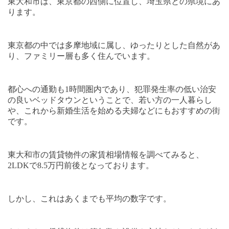
東大和市は、東京都の西側に位置し、埼玉県との県境にあ
ります。
東京都の中では多摩地域に属し、ゆったりとした自然があ
り、ファミリー層も多く住んでいます。
都心への通勤も
1
時間圏内であり、犯罪発生率の低い治安
の良いベッドタウンということで、若い方の一人暮らし
や、これから新婚生活を始める夫婦などにもおすすめの街
です。
東大和市の賃貸物件の家賃相場情報を調べてみると、
2LDK
で
8.5
万円前後となっております。
しかし、これはあくまでも平均の数字です。