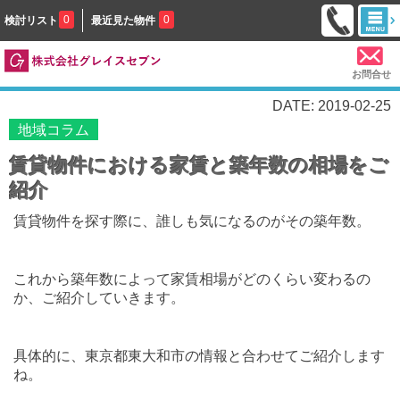
0
0
検討リスト
最近見た物件
お問合せ
DATE: 2019-02-25
地域コラム
賃貸物件における家賃と築年数の相場をご
紹介
賃貸物件を探す際に、誰しも気になるのがその築年数。
これから築年数によって家賃相場がどのくらい変わるの
か、ご紹介していきます。
具体的に、東京都東大和市の情報と合わせてご紹介します
ね。