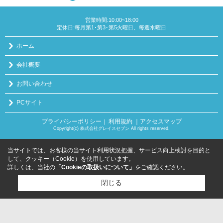
営業時間:10:00~18:00
定休日:毎月第1･第3･第5火曜日、毎週水曜日
ホーム
会社概要
お問い合わせ
PCサイト
プライバシーポリシー
利用規約
｜アクセスマップ
｜
Copyright(c) 株式会社グレイスセブン All rights reserved.
当サイトでは、お客様の当サイト利用状況把握、サービス向上検討を目的と
して、クッキー（Cookie）を使用しています。
詳しくは、当社の
「Cookieの取扱いについて」
をご確認ください。
閉じる