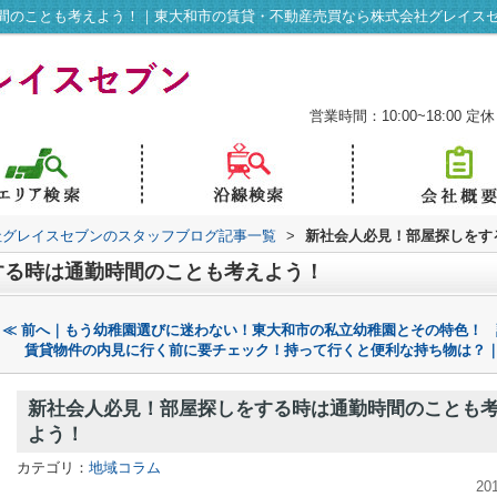
間のことも考えよう！｜東大和市の賃貸・不動産売買なら株式会社グレイス
営業時間：10:00~18:00
定休
社グレイスセブンのスタッフブログ記事一覧
>
新社会人必見！部屋探しをす
する時は通勤時間のことも考えよう！
≪ 前へ｜もう幼稚園選びに迷わない！東大和市の私立幼稚園とその特色！
賃貸物件の内見に行く前に要チェック！持って行くと便利な持ち物は？｜
新社会人必見！部屋探しをする時は通勤時間のことも
よう！
カテゴリ：
地域コラム
20