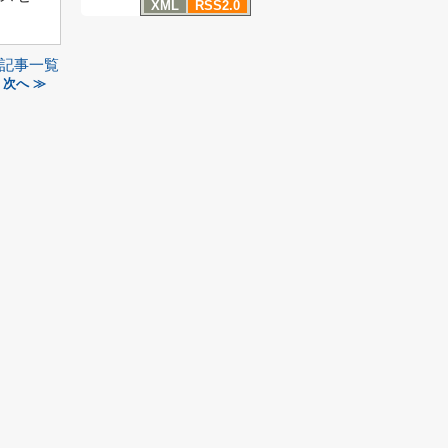
XML
RSS2.0
記事一覧
次へ ≫