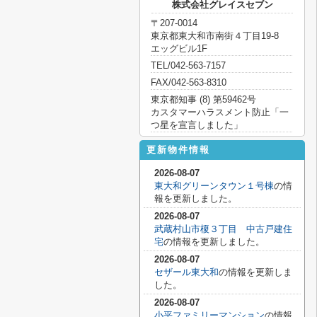
株式会社グレイスセブン
〒207-0014
東京都東大和市南街４丁目19-8
エッグビル1F
TEL/042-563-7157
FAX/042-563-8310
東京都知事 (8) 第59462号
カスタマーハラスメント防止「一
つ星を宣言しました」
更新物件情報
2026-08-07
東大和グリーンタウン１号棟
の情
報を更新しました。
2026-08-07
武蔵村山市榎３丁目 中古戸建住
宅
の情報を更新しました。
2026-08-07
セザール東大和
の情報を更新しま
した。
2026-08-07
小平ファミリーマンション
の情報