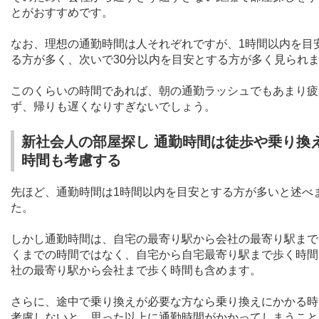
とがおすすめです。
なお、理想の通勤時間は人それぞれですが、
1
時間以内を目
る方が多く、次いで
30
分以内を目安とする方が多く見られ
このくらいの時間であれば、朝の通勤ラッシュでもあまり疲
ず、帰りも遅くなりすぎないでしょう。
新社会人の部屋探し 通勤時間は徒歩や乗り換
時間も考慮する
先ほど、通勤時間は
1
時間以内を目安とする方が多いと述べ
た。
しかし通勤時間は、自宅の最寄り駅から会社の最寄り駅まで
くまでの時間ではなく、自宅から自宅最寄り駅まで歩く時間
社の最寄り駅から会社まで歩く時間も含めます。
さらに、途中で乗り換えが必要な方なら乗り換えにかかる時
考慮しないと、思った以上に通勤時間がかかってしまうこと