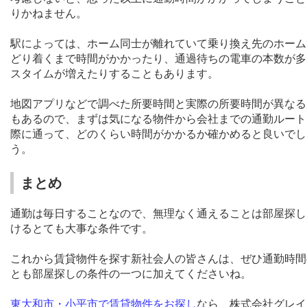
りかねません。
駅によっては、ホーム同士が離れていて乗り換え先のホーム
どり着くまで時間がかかったり、通過待ちの電車の本数が多
スタイムが増えたりすることもあります。
地図アプリなどで調べた所要時間と実際の所要時間が異なる
もあるので、まずは気になる物件から会社までの通勤ルート
際に通って、どのくらい時間がかかるか確かめると良いでし
う。
まとめ
通勤は毎日することなので、無理なく通えることは部屋探し
けるとても大事な条件です。
これから賃貸物件を探す新社会人の皆さんは、ぜひ通勤時間
とも部屋探しの条件の一つに加えてくださいね。
東大和市・小平市で賃貸物件をお探し
なら、株式会社グレイ