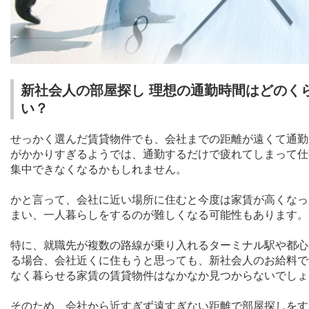
新社会人の部屋探し 理想の通勤時間はどのく
い？
せっかく選んだ賃貸物件でも、会社までの距離が遠くて通勤
がかかりすぎるようでは、通勤するだけで疲れてしまって仕
集中できなくなるかもしれません。
かと言って、会社に近い場所に住むと今度は家賃が高くなっ
まい、一人暮らしをするのが難しくなる可能性もあります。
特に、就職先が複数の路線が乗り入れるターミナル駅や都心
る場合、会社近くに住もうと思っても、新社会人のお給料で
なく暮らせる家賃の賃貸物件はなかなか見つからないでしょ
そのため、会社から近すぎず遠すぎない距離で部屋探しをす