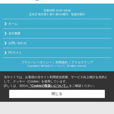
営業時間:10:00~18:00
定休日:毎月第1･第3･第5火曜日、毎週水曜日
ホーム
会社概要
お問い合わせ
PCサイト
プライバシーポリシー
利用規約
｜アクセスマップ
｜
Copyright(c) 株式会社グレイスセブン All rights reserved.
当サイトでは、お客様の当サイト利用状況把握、サービス向上検討を目的と
して、クッキー（Cookie）を使用しています。
詳しくは、当社の
「Cookieの取扱いについて」
をご確認ください。
閉じる