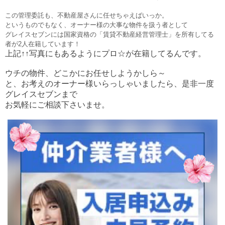
この管理委託も、不動産屋さんに任せちゃえばいっか。
というものでもなく、オーナー様の大事な物件を扱う者として
グレイスセブンには国家資格の「賃貸不動産経営管理士」を所有してる
者が2人在籍しています！
上記↑↑写真にもあるようにプロ☆が在籍してるんです。
ウチの物件、どこかにお任せしようかしら～
と、お考えのオーナー様いらっしゃいましたら、是非一度
グレイスセブンまで
お気軽にご相談下さいませ。