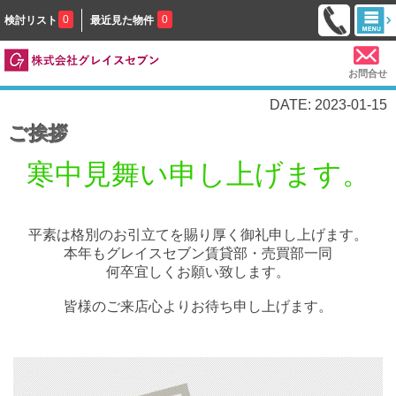
0
0
検討リスト
最近見た物件
お問合せ
DATE: 2023-01-15
ご挨拶
寒中見舞い申し上げます。
平素は格別のお引立てを賜り厚く御礼申し上げます。
本年もグレイスセブン賃貸部・売買部一同
何卒宜しくお願い致します。
皆様のご来店心よりお待ち申し上げます。