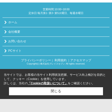
営業時間:10:00~18:00
定休日:毎月第1･第3･第5火曜日、毎週水曜日
ホーム
会社概要
お問い合わせ
PCサイト
プライバシーポリシー
利用規約
｜アクセスマップ
｜
Copyright(c) 株式会社グレイスセブン All rights reserved.
当サイトでは、お客様の当サイト利用状況把握、サービス向上検討を目的と
して、クッキー（Cookie）を使用しています。
詳しくは、当社の
「Cookieの取扱いについて」
をご確認ください。
閉じる