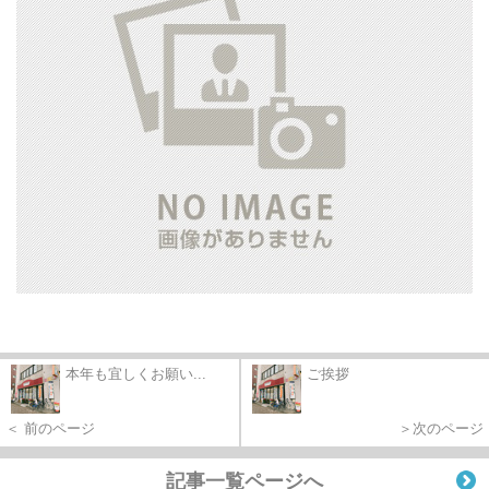
本年も宜しくお願い...
ご挨拶
＜ 前のページ
＞次のページ
記事一覧ページへ