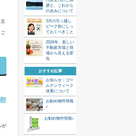
拶と、これから
の歩みについて
3月の引っ越し
、立
ピーク前にしっ
ておくべきこと
てご
2026年、新しい
不動産市場と現
場から見える変
化
おすすめ記事
お知らせ：ゴー
ルデンウィーク
休業について
都
お勧め物件情報
♪
お勧め物件情報♪
ルが