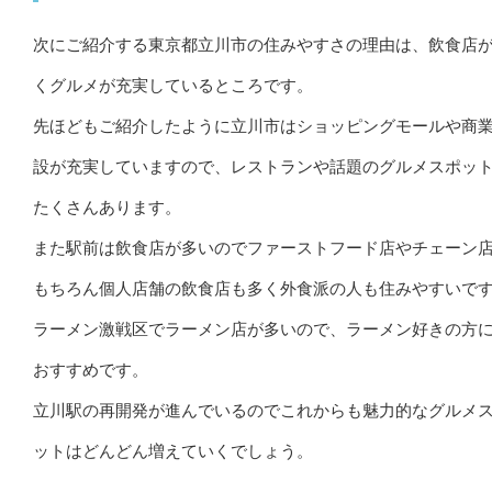
次にご紹介する東京都立川市の住みやすさの理由は、飲食店
くグルメが充実しているところです。
先ほどもご紹介したように立川市はショッピングモールや商
設が充実していますので、レストランや話題のグルメスポッ
たくさんあります。
また駅前は飲食店が多いのでファーストフード店やチェーン
もちろん個人店舗の飲食店も多く外食派の人も住みやすいで
ラーメン激戦区でラーメン店が多いので、ラーメン好きの方
おすすめです。
立川駅の再開発が進んでいるのでこれからも魅力的なグルメ
ットはどんどん増えていくでしょう。