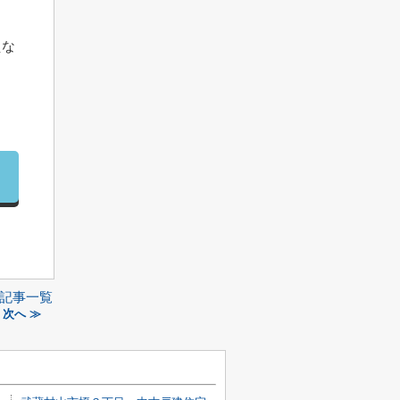
えな
記事一覧
次へ ≫