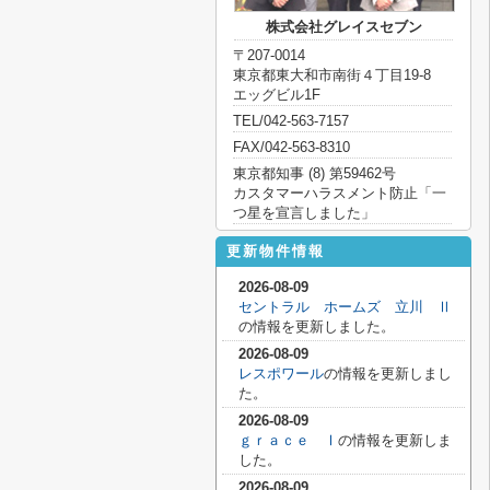
株式会社グレイスセブン
〒207-0014
東京都東大和市南街４丁目19-8
エッグビル1F
TEL/042-563-7157
FAX/042-563-8310
東京都知事 (8) 第59462号
カスタマーハラスメント防止「一
つ星を宣言しました」
更新物件情報
2026-08-09
セントラル ホームズ 立川 Ⅱ
の情報を更新しました。
2026-08-09
レスポワール
の情報を更新しまし
た。
2026-08-09
ｇｒａｃｅ Ⅰ
の情報を更新しま
した。
2026-08-09