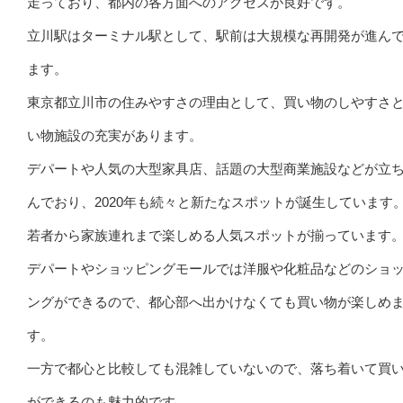
走っており、都内の各方面へのアクセスが良好です。
立川駅はターミナル駅として、駅前は大規模な再開発が進ん
ます。
東京都立川市の住みやすさの理由として、買い物のしやすさ
い物施設の充実があります。
デパートや人気の大型家具店、話題の大型商業施設などが立
んでおり、2020年も続々と新たなスポットが誕生しています
若者から家族連れまで楽しめる人気スポットが揃っています
デパートやショッピングモールでは洋服や化粧品などのショ
ングができるので、都心部へ出かけなくても買い物が楽しめ
す。
一方で都心と比較しても混雑していないので、落ち着いて買
ができるのも魅力的です。