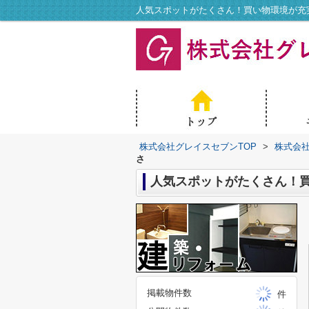
人気スポットがたくさん！買い物環境が充
株式会社グレイスセブンTOP
>
株式会
さ
人気スポットがたくさん！
掲載物件数
件