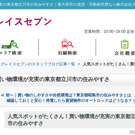
実の東京都立川市の住みやすさ｜東大和市の賃貸・不動産売買なら株式会社
営業時間：10:00~18:00
定休
社グレイスセブンのスタッフブログ記事一覧
>
人気スポットがたくさん！買
買い物環境が充実の東京都立川市の住みやすさ
≪ 前へ｜買い物のしやすさや自然環境は？東京都昭島市の住みやすさとは
確認しておくと安心！停電したら賃貸物件のオートロックはどうなる？｜
人気スポットがたくさん！買い物環境が充実の東京都
市の住みやすさ
20