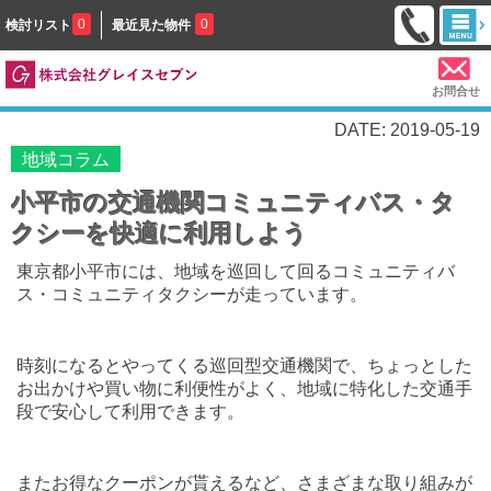
0
0
検討リスト
最近見た物件
お問合せ
DATE: 2019-05-19
地域コラム
小平市の交通機関コミュニティバス・タ
クシーを快適に利用しよう
東京都小平市には、地域を巡回して回るコミュニティバ
ス・コミュニティタクシーが走っています。
時刻になるとやってくる巡回型交通機関で、ちょっとした
お出かけや買い物に利便性がよく、地域に特化した交通手
段で安心して利用できます。
またお得なクーポンが貰えるなど、さまざまな取り組みが