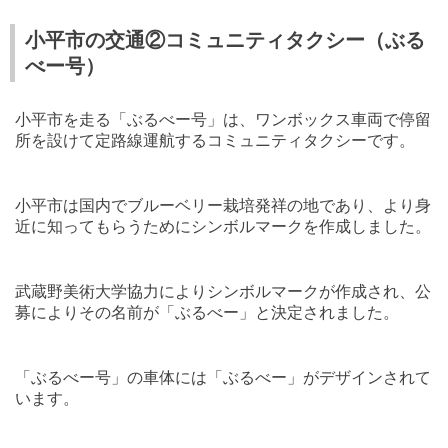
小平市の交通②コミュニティタクシー（ぶる
べー号）
小平市を走る「ぶるべー号」は、ワンボックス車両で停留
所を設けて定路線運航するコミュニティタクシーです。
小平市は国内でブルーベリー栽培発祥の地であり、より身
近に知ってもらうためにシンボルマークを作成しました。
武蔵野美術大学協力によりシンボルマークが作成され、公
募によりその名前が「ぶるべー」と決定されました。
「ぶるべー号」の車体には「ぶるべー」がデザインされて
います。