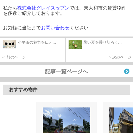
私たち
株式会社グレイスセブン
では、東大和市の賃貸物件
を多数ご紹介しております。
お気軽に当社まで
お問い合わせ
ください。
小平市の魅力を伝え...
暑い夏を乗り切ろう...
＜ 前のページ
＞次のページ
記事一覧ページへ
おすすめ物件