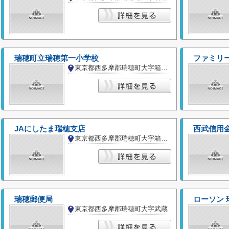
瑞穂町立瑞穂第一小学校
ファミリ
東京都西多摩郡瑞穂町大字箱根ケ崎
JAにしたま瑞穂支店
西武信用
東京都西多摩郡瑞穂町大字箱根ケ崎
瑞穂郵便局
ローソン 
東京都西多摩郡瑞穂町大字武蔵