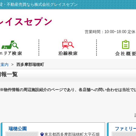
貸・不動産売買なら株式会社グレイスセブン
営業時間：10:00~18:00
定休
設案内
>
西多摩郡瑞穂町
情報一覧
※物件情報の周辺施設紹介のページであり、各店舗への問い合わせは当社で
瑞穂公園
ファミリ
東京都西多摩郡瑞穂町大字石畑