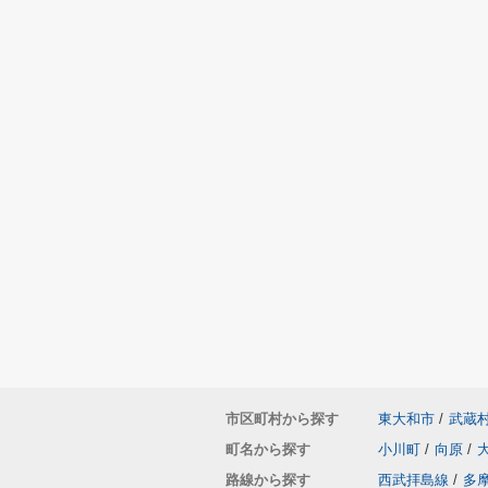
市区町村から探す
東大和市
/
武蔵
町名から探す
小川町
/
向原
/
路線から探す
西武拝島線
/
多