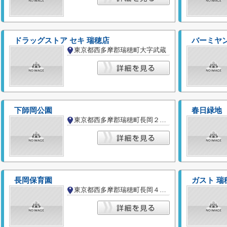
ドラッグストア セキ 瑞穂店
バーミヤン
東京都西多摩郡瑞穂町大字武蔵
下師岡公園
春日緑地
東京都西多摩郡瑞穂町長岡２丁目
長岡保育園
ガスト 瑞
東京都西多摩郡瑞穂町長岡４丁目