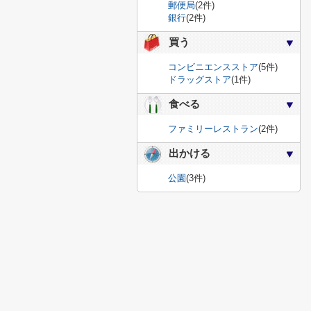
郵便局
(2件)
銀行
(2件)
買う
コンビニエンスストア
(5件)
ドラッグストア
(1件)
食べる
ファミリーレストラン
(2件)
出かける
公園
(3件)