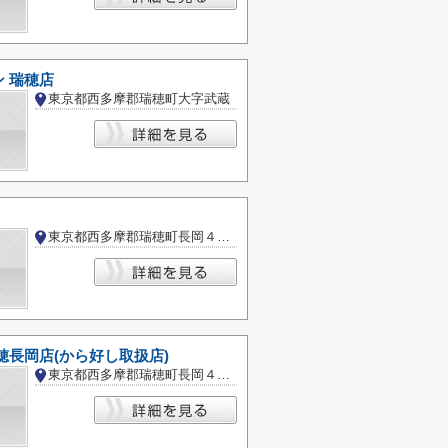
 瑞穂店
東京都西多摩郡瑞穂町大字武蔵
東京都西多摩郡瑞穂町長岡４丁目
穂長岡店(から好し取扱店)
東京都西多摩郡瑞穂町長岡４丁目