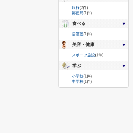
銀行
(2件)
郵便局
(1件)
食べる
居酒屋
(1件)
美容・健康
スポーツ施設
(1件)
学ぶ
小学校
(1件)
中学校
(1件)