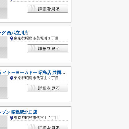
ッグ 西武立川店
東京都昭島市美堀町１丁目
セブン銀行 イトーヨーカドー 昭島店 共同出張所
東京都昭島市代官山２丁目
レブン 昭島駅北口店
東京都昭島市代官山２丁目