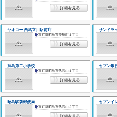
ヤオコー 西武立川駅前店
サンドラ
東京都昭島市美堀町１丁目
拝島第二小学校
東京都昭島市代官山１丁目
昭島駅前郵便局
セブンイ
東京都昭島市代官山２丁目