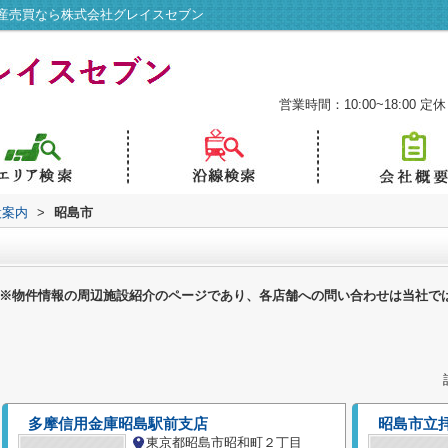
産売買なら株式会社グレイスセブン
営業時間：10:00~18:00
定休
設案内
>
昭島市
※物件情報の周辺施設紹介のページであり、各店舗への問い合わせは当社で
多摩信用金庫昭島駅前支店
昭島市立
東京都昭島市昭和町２丁目