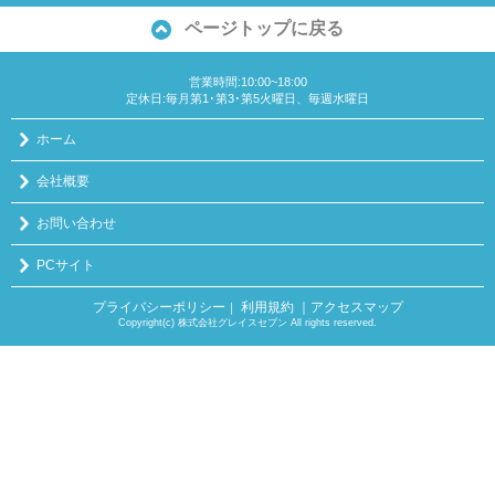
ページトップに戻る
営業時間:10:00~18:00
定休日:毎月第1･第3･第5火曜日、毎週水曜日
ホーム
会社概要
お問い合わせ
PCサイト
プライバシーポリシー
利用規約
｜アクセスマップ
｜
Copyright(c) 株式会社グレイスセブン All rights reserved.