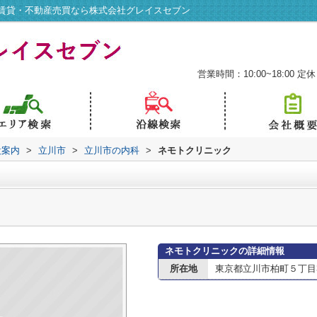
賃貸・不動産売買なら株式会社グレイスセブン
営業時間：10:00~18:00
定休
設案内
>
立川市
>
立川市の内科
>
ネモトクリニック
ネモトクリニックの詳細情報
所在地
東京都立川市柏町５丁目3