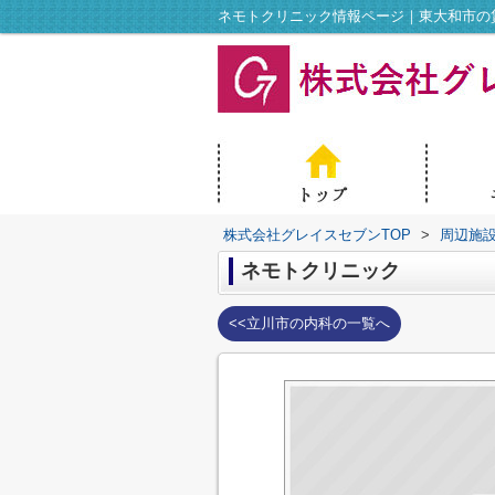
ネモトクリニック情報ページ｜東大和市の
株式会社グレイスセブンTOP
>
周辺施
ネモトクリニック
<<立川市の内科の一覧へ