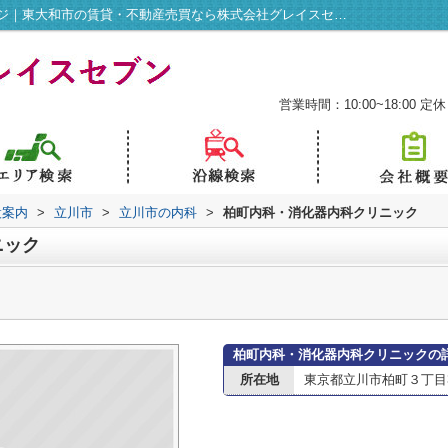
柏町内科・消化器内科クリニック情報ページ｜東大和市の賃貸・不動産売買なら株式会社グレイスセブン
営業時間：10:00~18:00
定休
設案内
>
立川市
>
立川市の内科
>
柏町内科・消化器内科クリニック
ニック
柏町内科・消化器内科クリニックの
所在地
東京都立川市柏町３丁目3