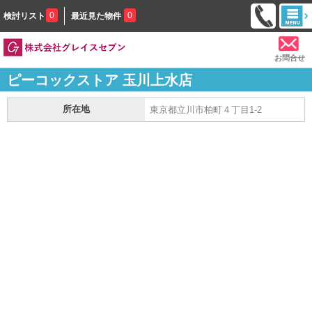
0
0
検討リスト
最近見た物件
お問合せ
ピーコックストア 玉川上水店
所在地
東京都立川市柏町４丁目1-2