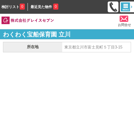
0
0
検討リスト
最近見た物件
お問合せ
わくわく宝船保育園 立川
所在地
東京都立川市富士見町５丁目3-15