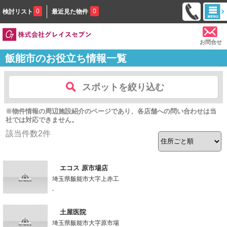
0
0
検討リスト
最近見た物件
お問合せ
飯能市のお役立ち情報一覧
スポットを絞り込む
※物件情報の周辺施設紹介のページであり、各店舗への問い合わせは当
社では対応できません。
該当件数
2
件
エコス 原市場店
埼玉県飯能市大字上赤工
-
土屋医院
埼玉県飯能市大字原市場