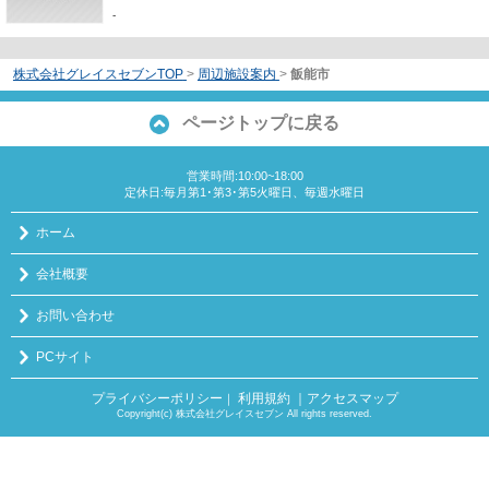
-
株式会社グレイスセブンTOP
>
周辺施設案内
>
飯能市
ページトップに戻る
営業時間:10:00~18:00
定休日:毎月第1･第3･第5火曜日、毎週水曜日
ホーム
会社概要
お問い合わせ
PCサイト
プライバシーポリシー
利用規約
｜アクセスマップ
｜
Copyright(c) 株式会社グレイスセブン All rights reserved.