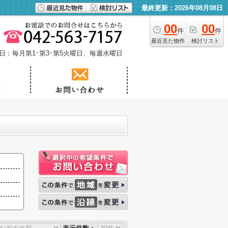
最終更新：2026年08月08日
00
00
件
件
最近見た物件
検討リスト
日：毎月第1･第3･第5火曜日、毎週水曜日