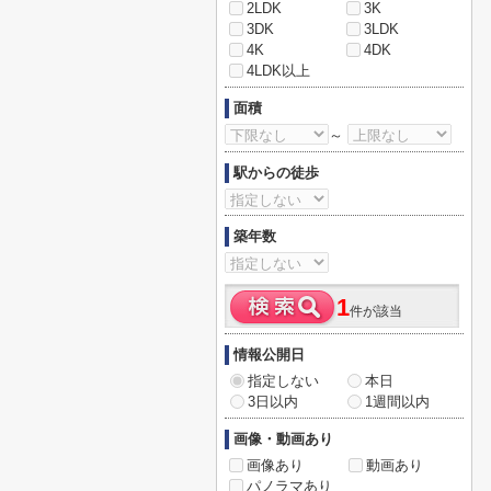
2LDK
3K
3DK
3LDK
4K
4DK
4LDK以上
面積
～
駅からの徒歩
築年数
1
件が該当
情報公開日
指定しない
本日
3日以内
1週間以内
画像・動画あり
画像あり
動画あり
パノラマあり