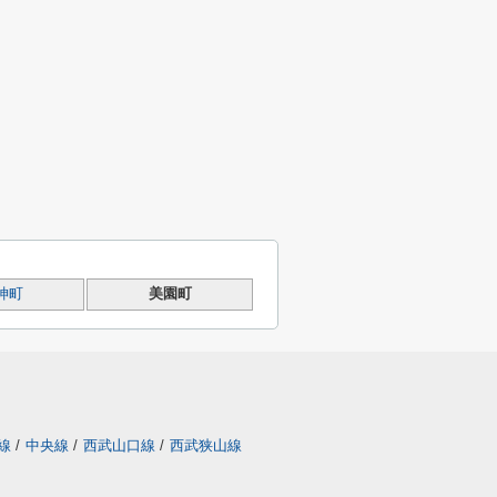
神町
美園町
線
/
中央線
/
西武山口線
/
西武狭山線