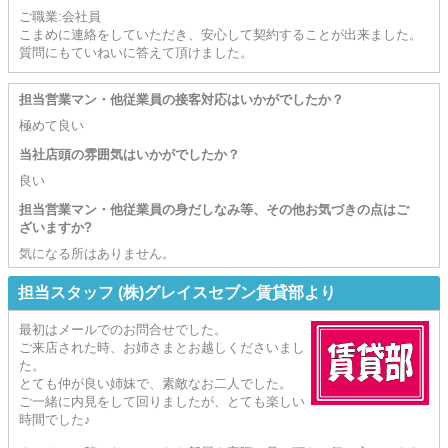
ご職業:会社員
こまめに連絡をしていただき、安心して契約することが出来ました。
質問にもていねいに答えて頂けました。
担当営業マン・他従業員の接客対応はいかがでしたか？
極めて良い
当社店頭の雰囲気はいかがでしたか？
良い
担当営業マン・他従業員の身だしなみ等、その他お気づきの点はご
ざいますか?
気になる所はありません。
担当スタッフ (株)グレイスセブン賃貸部より
最初はメールでのお問合せでした。
ご来店された時、お姉さまとお越しくださいまし
た。
とても仲が良い姉妹で、素敵なお二人でした。
ご一緒に内見をして回りましたが、とても楽しい
時間でした♪