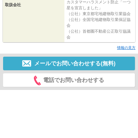
カスタマーハラスメント防止「一つ
取扱会社
星を宣言しました」
（公社）東京都宅地建物取引業協会
（公社）全国宅地建物取引業保証協
会
（公社）首都圏不動産公正取引協議
会
情報の見方
メールでお問い合わせする(無料)
電話でお問い合わせする