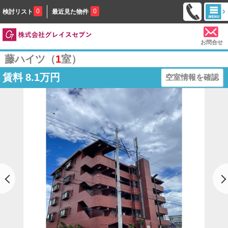
0
0
検討リスト
最近見た物件
お問合せ
藤ハイツ（
1
室）
賃料
8.1万円
空室情報を確認