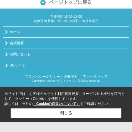
ページトップに戻る
営業時間:10:00~18:00
定休日:毎月第1･第3･第5火曜日、毎週水曜日
ホーム
会社概要
お問い合わせ
PCサイト
プライバシーポリシー
利用規約
｜アクセスマップ
｜
Copyright(c) 株式会社グレイスセブン All rights reserved.
当サイトでは、お客様の当サイト利用状況把握、サービス向上検討を目的と
して、クッキー（Cookie）を使用しています。
詳しくは、当社の
「Cookieの取扱いについて」
をご確認ください。
閉じる