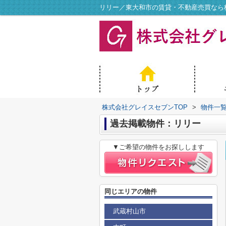
リリー／東大和市の賃貸・不動産売買なら
株式会社グレイスセブンTOP
>
物件一
過去掲載物件：リリー
▼ご希望の物件をお探しします
同じエリアの物件
武蔵村山市