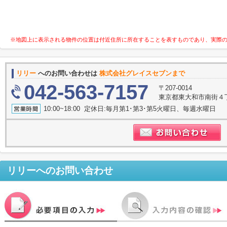
※地図上に表示される物件の位置は付近住所に所在することを表すものであり、実際
リリー
へのお問い合わせは
株式会社グレイスセブンまで
042-563-7157
〒207-0014
東京都東大和市南街４丁目
10:00~18:00 定休日:毎月第1･第3･第5火曜日、毎週水曜日
リリー
へのお問い合わせ