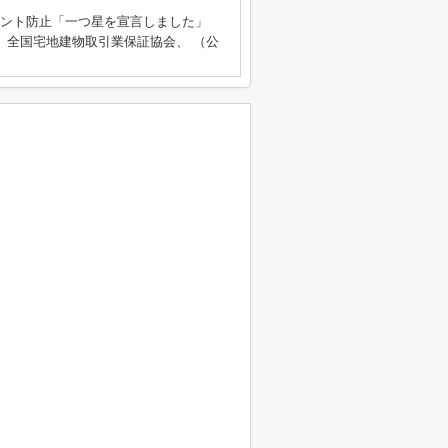
ラスメント防止「一つ星を宣言しました」
）全国宅地建物取引業保証協会、 （公