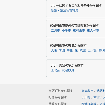
リリーに関するこだわり条件から探す
新築・築浅賃貸特集
武蔵村山市以外の市区町村から探す
立川市
小平市
東村山市
東大和市
武蔵村山市の町名から探す
大南
学園
中原
榎
残堀
三ツ藤
神明
リリー周辺の駅から探す
上北台
武蔵砂川
市区町村から探す
東大和市
/
武蔵
町名から探す
小川町
/
南街
/
路線から探す
西武拝島線
/
多