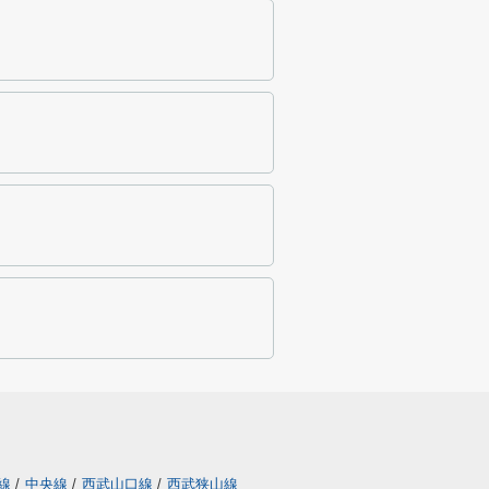
線
/
中央線
/
西武山口線
/
西武狭山線