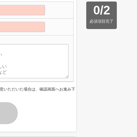
0
/
2
必須項目完了
意いただいた場合は、確認画面へお進み下
す