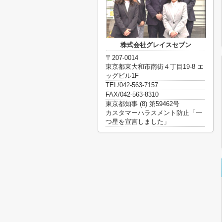
株式会社グレイスセブン
〒207-0014
東京都東大和市南街４丁目19-8 エ
ッグビル1F
TEL/042-563-7157
FAX/042-563-8310
東京都知事 (8) 第59462号
カスタマーハラスメント防止「一
つ星を宣言しました」