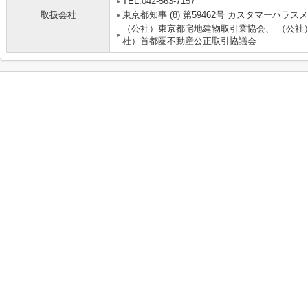
TEL:042-563-7157
取扱会社
東京都知事 (8) 第59462号 カスタマーハ
（公社）東京都宅地建物取引業協会、 （公社
社）首都圏不動産公正取引協議会