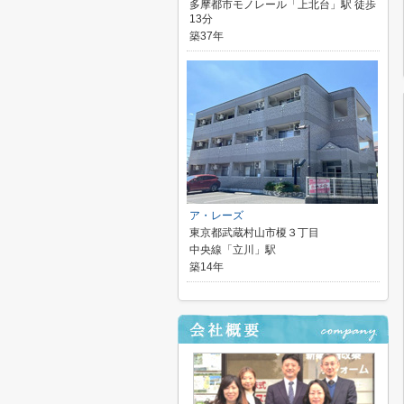
多摩都市モノレール「上北台」駅 徒歩
13分
築37年
ア・レーズ
東京都武蔵村山市榎３丁目
中央線「立川」駅
築14年