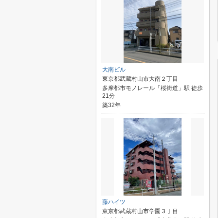
大南ビル
東京都武蔵村山市大南２丁目
多摩都市モノレール「桜街道」駅 徒歩
21分
築32年
藤ハイツ
東京都武蔵村山市学園３丁目