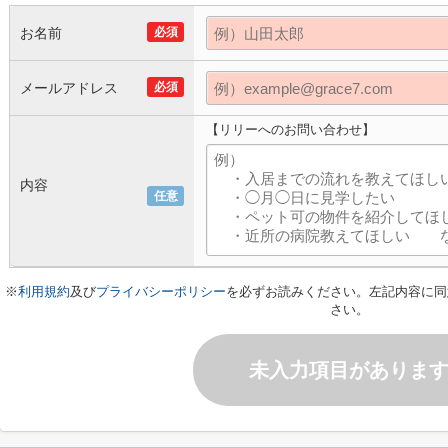
お名前
必須
メールアドレス
必須
【リリーへのお問い合わせ】
内容
任意
※
利用規約
及び
プライバシーポリシー
を必ずお読みください。左記内容に同
さい。
未入力項目がありま