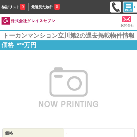
0
0
検討リスト
最近見た物件
お問合せ
トーカンマンション立川第2の過去掲載物件情報
価格
***
万円
価格
-