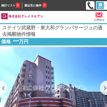
0
0
検討リスト
最近見た物件
お問合せ
ステイツ武蔵野・東大和グランパサージュの過
去掲載物件情報
価格
***
万円