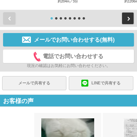
約204m／3分
約1206
前
メールでお問い合わせする(無料)
電話でお問い合わせする
現況の確認はお気軽にお問い合わせください。
メールで共有する
LINEで共有する
お客様の声