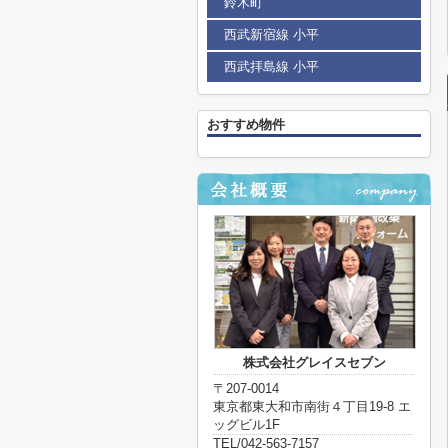
鈴木町
西武新宿線 小平
西武拝島線 小平
おすすめ物件
株式会社グレイスセブン
〒207-0014
東京都東大和市南街４丁目19-8 エ
ッグビル1F
TEL/042-563-7157