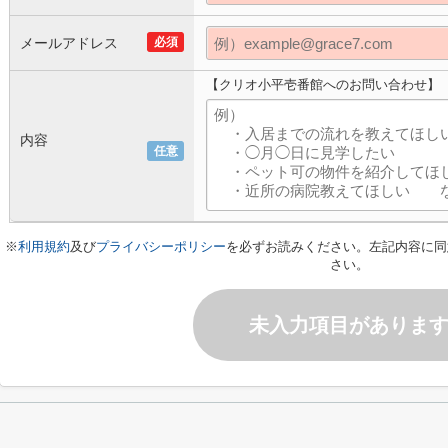
メールアドレス
必須
【クリオ小平壱番館へのお問い合わせ】
内容
任意
※
利用規約
及び
プライバシーポリシー
を必ずお読みください。左記内容に同
さい。
未入力項目がありま