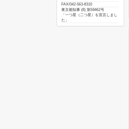
FAX/042-563-8310
東京都知事 (8) 第59462号
「一つ星（二つ星）を宣言しまし
た」