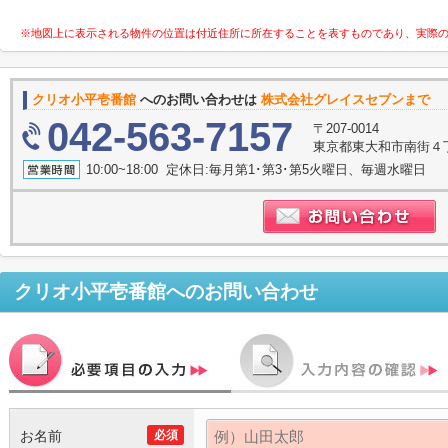
※地図上に表示される物件の位置は付近住所に所在することを表すものであり、実際
クリオ小平壱番館
へのお問い合わせは
株式会社グレイスセブンまで
042-563-7157
〒207-0014
東京都東大和市南街４丁目
10:00~18:00 定休日:毎月第1･第3･第5火曜日、毎週水曜日
クリオ小平壱番館
へのお問い合わせ
お名前
必須