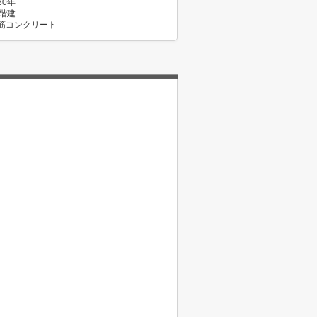
30年
1階建
筋コンクリート