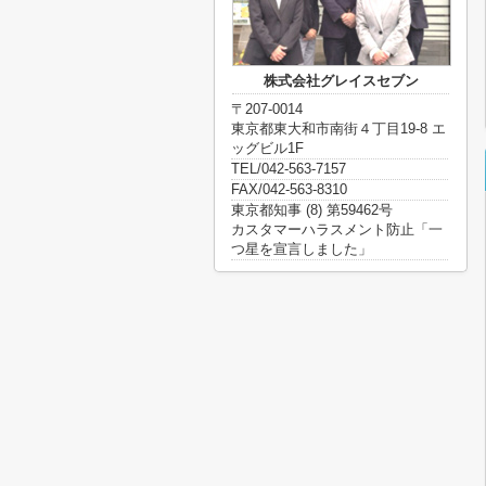
株式会社グレイスセブン
〒207-0014
東京都東大和市南街４丁目19-8 エ
ッグビル1F
TEL/042-563-7157
FAX/042-563-8310
東京都知事 (8) 第59462号
カスタマーハラスメント防止「一
つ星を宣言しました」