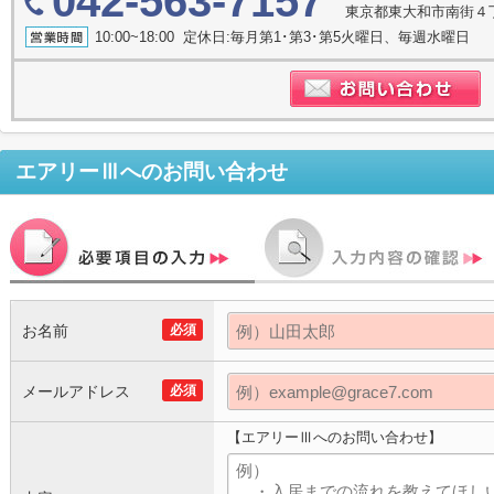
042-563-7157
東京都東大和市南街４丁目
10:00~18:00 定休日:毎月第1･第3･第5火曜日、毎週水曜日
エアリーⅢ
へのお問い合わせ
お名前
必須
メールアドレス
必須
【エアリーⅢへのお問い合わせ】