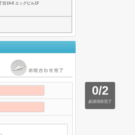
19-8 エッグビル1F
0
/
2
必須項目完了