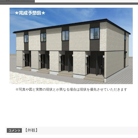
※写真や図と実際の現状とが異なる場合は現状を優先させていただきます
【外観】
コメント