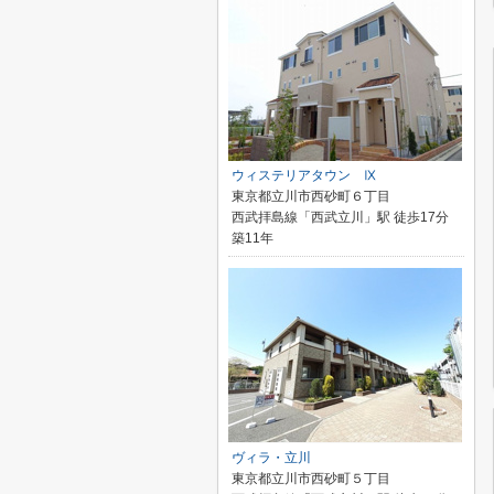
ウィステリアタウン Ⅸ
東京都立川市西砂町６丁目
西武拝島線「西武立川」駅 徒歩17分
築11年
ヴィラ・立川
東京都立川市西砂町５丁目