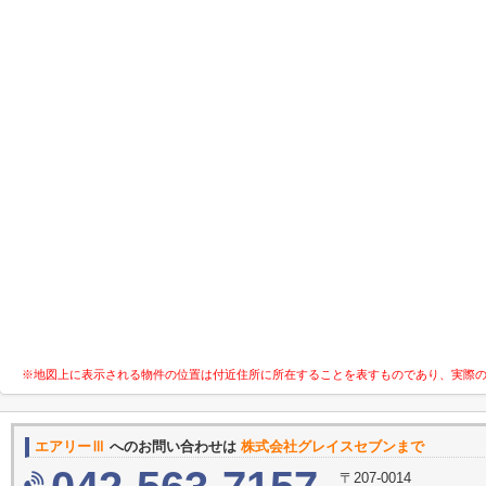
※地図上に表示される物件の位置は付近住所に所在することを表すものであり、実際
エアリーⅢ
へのお問い合わせは
株式会社グレイスセブンまで
〒207-0014