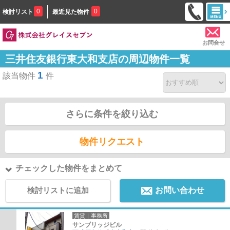
0
0
検討リスト
最近見た物件
お問合せ
三井住友銀行東大和支店の周辺物件一覧
1
該当物件
件
さらに条件を絞り込む
物件リクエスト
チェックした物件をまとめて
検討リストに追加
お問い合わせ
賃貸｜事務所
サンブリッジビル