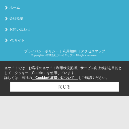
ホーム
会社概要
お問い合わせ
PCサイト
プライバシーポリシー
利用規約
｜アクセスマップ
｜
Copyright(c) 株式会社グレイスセブン All rights reserved.
当サイトでは、お客様の当サイト利用状況把握、サービス向上検討を目的と
して、クッキー（Cookie）を使用しています。
詳しくは、当社の
「Cookieの取扱いについて」
をご確認ください。
閉じる
検討リスト追加
お問い合わせ