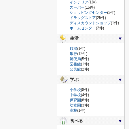
インテリア
(1件)
スーパー
(15件)
ショッピングセンター
(3件)
ドラッグストア
(25件)
ディスカウントショップ
(1件)
ホームセンター
(2件)
生活
銭湯
(1件)
銀行
(12件)
郵便局
(5件)
図書館
(1件)
公民館
(2件)
学ぶ
小学校
(8件)
中学校
(4件)
保育園
(8件)
幼稚園
(3件)
高校
(1件)
食べる