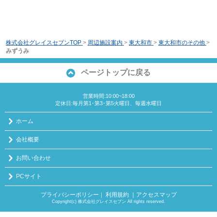
株式会社グレイスセブンTOP
>
周辺施設案内
>
東大和市
>
東大和市のその他
>
みずうみ
ページトップに戻る
営業時間:10:00~18:00
定休日:毎月第1･第3･第5火曜日、毎週水曜日
ホーム
会社概要
お問い合わせ
PCサイト
プライバシーポリシー
利用規約
｜アクセスマップ
｜
Copyright(c) 株式会社グレイスセブン All rights reserved.