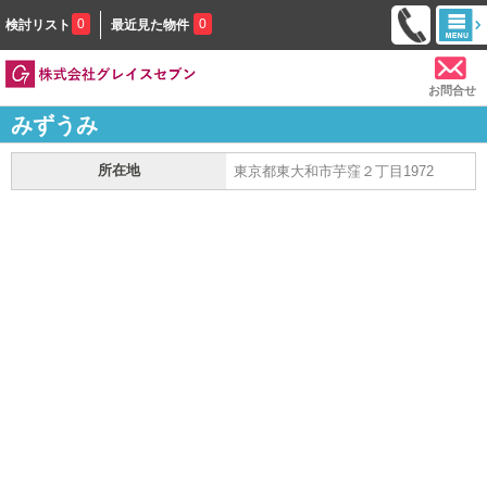
0
0
検討リスト
最近見た物件
お問合せ
みずうみ
所在地
東京都東大和市芋窪２丁目1972