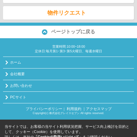
物件リクエスト
ページトップに戻る
営業時間:10:00~18:00
定休日:毎月第1･第3･第5火曜日、毎週水曜日
ホーム
会社概要
お問い合わせ
PCサイト
プライバシーポリシー
利用規約
｜アクセスマップ
｜
Copyright(c) 株式会社グレイスセブン All rights reserved.
当サイトでは、お客様の当サイト利用状況把握、サービス向上検討を目的と
して、クッキー（Cookie）を使用しています。