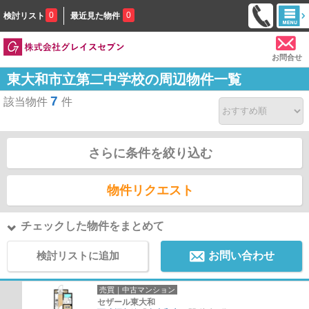
0
0
検討リスト
最近見た物件
お問合せ
東大和市立第二中学校の周辺物件一覧
7
該当物件
件
さらに条件を絞り込む
物件リクエスト
チェックした物件をまとめて
検討リストに追加
お問い合わせ
売買｜中古マンション
セザール東大和