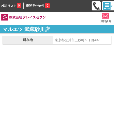
0
0
検討リスト
最近見た物件
お問合せ
マルエツ 武蔵砂川店
所在地
東京都立川市上砂町５丁目43-1