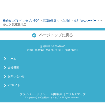
株式会社グレイスセブンTOP
>
周辺施設案内
>
立川市
>
立川市のスーパー
>
マ
ルエツ 武蔵砂川店
ページトップに戻る
営業時間:10:00~18:00
定休日:毎月第1･第3･第5火曜日、毎週水曜日
ホーム
会社概要
お問い合わせ
PCサイト
プライバシーポリシー
利用規約
｜アクセスマップ
｜
Copyright(c) 株式会社グレイスセブン All rights reserved.