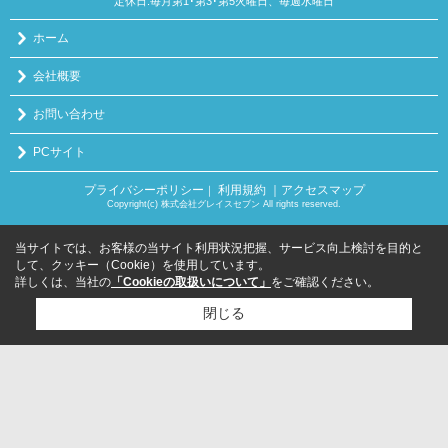
定休日:毎月第1･第3･第5火曜日、毎週水曜日
ホーム
会社概要
お問い合わせ
PCサイト
プライバシーポリシー
利用規約
｜アクセスマップ
｜
Copyright(c) 株式会社グレイスセブン All rights reserved.
当サイトでは、お客様の当サイト利用状況把握、サービス向上検討を目的と
して、クッキー（Cookie）を使用しています。
詳しくは、当社の
「Cookieの取扱いについて」
をご確認ください。
閉じる