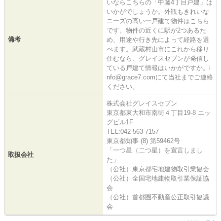
いならこちらの「中藤4丁目戸建」は
いかがでしょうか。外観もきれいな
ニーズの高い一戸建て物件はこちら
です。物件の近くに駅が2つあるた
備考
め、用途や行き先によって経路を選
べます。武蔵村山市にこれから移り
住むなら、グレイスセブンが発信し
ている戸建て情報はいかがですか。i
nfo@grace7.comにて当社までご連絡
ください。
株式会社グレイスセブン
東京都東大和市南街４丁目19-8 エッ
グビル1F
TEL:042-563-7157
東京都知事 (8) 第59462号
「一つ星（二つ星）を宣言しまし
取扱会社
た」
（公社）東京都宅地建物取引業協会
（公社）全国宅地建物取引業保証協
会
（公社）首都圏不動産公正取引協議
会