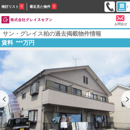
0
0
検討リスト
最近見た物件
お問合せ
サン・グレイス柏の過去掲載物件情報
賃料
***
万円